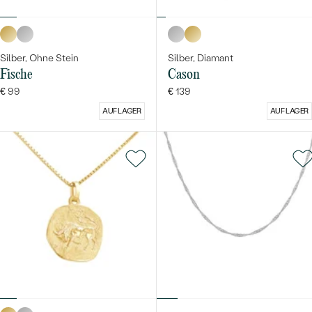
Silber, Ohne Stein
Silber, Diamant
Fische
Cason
€ 99
€ 139
AUF LAGER
AUF LAGER