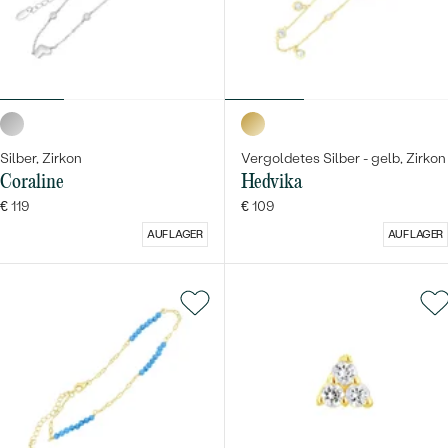
Silber, Zirkon
Vergoldetes Silber - gelb, Zirkon
Coraline
Hedvika
€ 119
€ 109
AUF LAGER
AUF LAGER