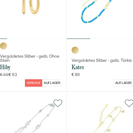
Vergoldetes Silber - gelb, Ohne
Stein
Vergoldetes Silber - gelb, Türkis
Hiby
Kates
€ 69
€ 63
€ 89
VERKAUF
AUF LAGER
AUF LAGER