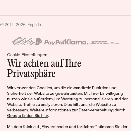
© 2011 - 2026, Eppi.de
Cookie-Einstellungen
Wir achten auf Ihre
Privatsphäre
Warenkorb
Wir verwenden Cookies, um die einwandfreie Funktion und
Sicherheit der Website zu gewährleisten. Mit Ihrer Einwilligung
nutzen wir sie außerdem, um Werbung zu personalisieren und den
Website-Traffic zu analysieren. Dies hilft uns, die Website zu
Sie haben keinen Artikel im Warenkorb
verbessern. Weitere Informationen zur
Datenverarbeitung durch
Google finden Sie hier
.
Mit dem Klick auf „Einverstanden und fortfahren" stimmen Sie der