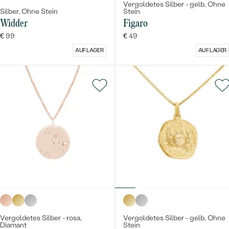
Vergoldetes Silber - gelb, Ohne
Silber, Ohne Stein
Stein
Widder
Figaro
€ 99
€ 49
AUF LAGER
AUF LAGER
Vergoldetes Silber - rosa,
Vergoldetes Silber - gelb, Ohne
Diamant
Stein