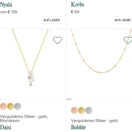
Nyala
Krebs
von € 139
€ 99
AUF LAGER
AUF LAGER
Vergoldetes Silber - gelb,
Mondstein
Vergoldetes Silber - gelb
Daisi
Bobble