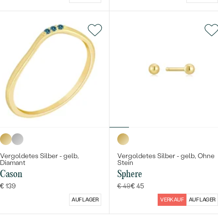
Vergoldetes Silber - gelb,
Vergoldetes Silber - gelb, Ohne
Diamant
Stein
Cason
Sphere
€ 139
€ 49
€ 45
AUF LAGER
VERKAUF
AUF LAGER