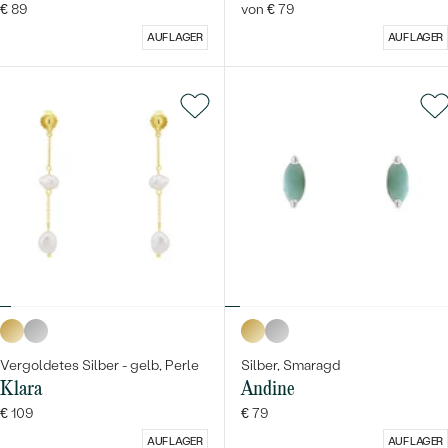
€ 89
von € 79
AUF LAGER
AUF LAGER
Vergoldetes Silber - gelb, Perle
Silber, Smaragd
Klara
Andine
€ 109
€ 79
AUF LAGER
AUF LAGER