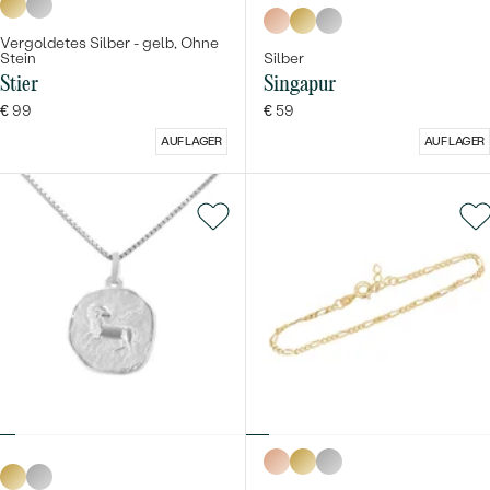
Vergoldetes Silber - gelb, Ohne
Stein
Silber
Stier
Singapur
€ 99
€ 59
AUF LAGER
AUF LAGER