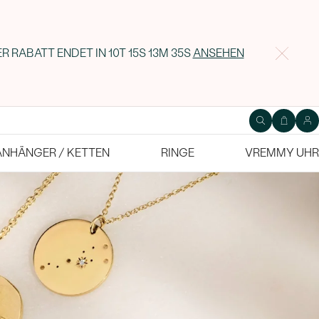
R RABATT ENDET IN
10T 15S 13M 33S
ANSEHEN
ANHÄNGER / KETTEN
RINGE
VREMMY UHR