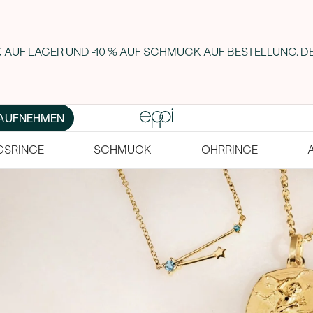
AUF LAGER UND -10 % AUF SCHMUCK AUF BESTELLUNG. DE
AUFNEHMEN
GSRINGE
SCHMUCK
OHRRINGE