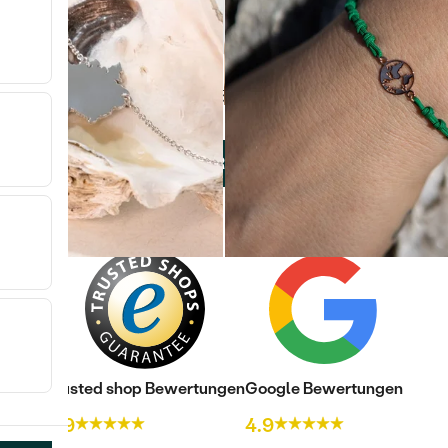
Sie haben 48 von 51 Artikeln gesehen
WEITERE PRODUKTE (3)
Trusted shop Bewertungen
Google Bewertungen
4.9
4.9