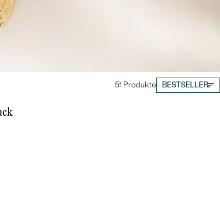
51 Produkte
BESTSELLER
uck