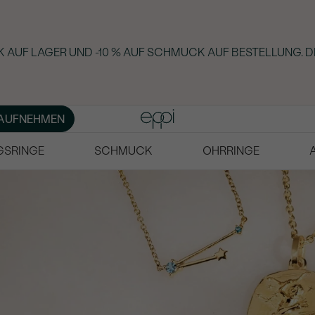
 AUF LAGER UND -10 % AUF SCHMUCK AUF BESTELLUNG. D
AUFNEHMEN
GSRINGE
SCHMUCK
OHRRINGE