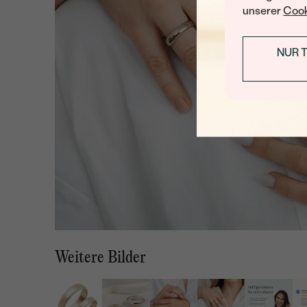
unserer
Cook
NUR 
Weitere Bilder