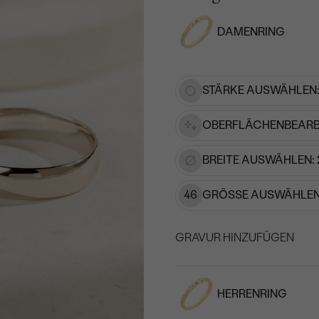
DAMENRING
STÄRKE AUSWÄHLEN
OBERFLÄCHENBEARB
BREITE AUSWÄHLEN:
46
GRÖSSE AUSWÄHLEN
GRAVUR HINZUFÜGEN
WÄHLEN SIE SCHRIF
HERRENRING
Geben Sie Initialen/Text e