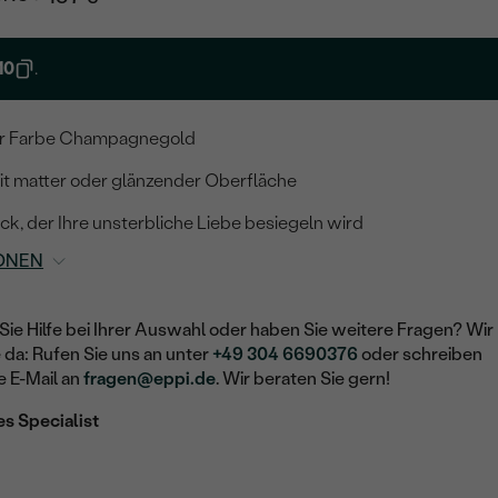
10
.
der Farbe Champagnegold
mit matter oder glänzender Oberfläche
k, der Ihre unsterbliche Liebe besiegeln wird
ONEN
Sie Hilfe bei Ihrer Auswahl oder haben Sie weitere Fragen? Wir
e da: Rufen Sie uns an unter
+49 304 6690376
oder schreiben
e E-Mail an
fragen@eppi.de
. Wir beraten Sie gern!
es Specialist