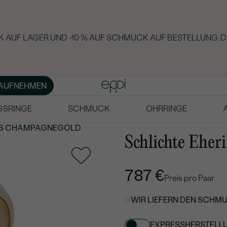
 AUF LAGER UND -10 % AUF SCHMUCK AUF BESTELLUNG. D
AUFNEHMEN
GSRINGE
SCHMUCK
OHRRINGE
S
CHAMPAGNEGOLD
Schlichte Ehe
787 €
Preis pro Paar
WIR LIEFERN DEN SCHMU
EXPRESSHERSTELL