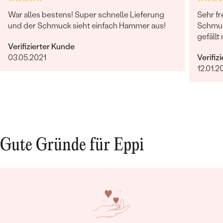
War alles bestens! Super schnelle Lieferung
Sehr fr
und der Schmuck sieht einfach Hammer aus!
Schmuc
gefällt 
Verifizierter Kunde
03.05.2021
Verifiz
12.01.2
Bestseller
ANSEHEN
Gute Gründe für Eppi