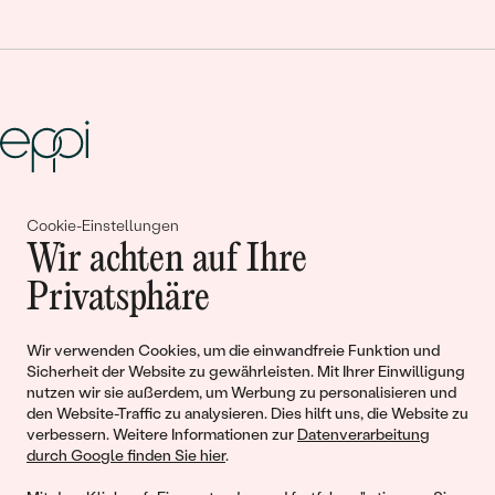
Gemeinsam erschaffen wir
Cookie-Einstellungen
Wir achten auf Ihre
Geschichten von Schönheit und
Privatsphäre
Liebe
Wir verwenden Cookies, um die einwandfreie Funktion und
Begleiten Sie uns!
Sicherheit der Website zu gewährleisten. Mit Ihrer Einwilligung
nutzen wir sie außerdem, um Werbung zu personalisieren und
den Website-Traffic zu analysieren. Dies hilft uns, die Website zu
verbessern. Weitere Informationen zur
Datenverarbeitung
durch Google finden Sie hier
.