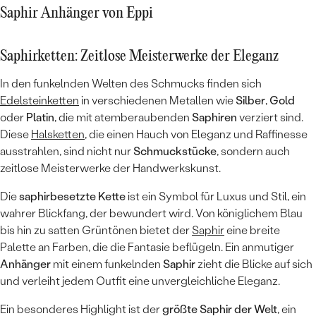
Saphir Anhänger von Eppi
Saphirketten: Zeitlose Meisterwerke der Eleganz
In den funkelnden Welten des Schmucks finden sich
Edelsteinketten
in verschiedenen Metallen wie
Silber
,
Gold
oder
Platin
, die mit atemberaubenden
Saphiren
verziert sind.
Diese
Halsketten
, die einen Hauch von Eleganz und Raffinesse
ausstrahlen, sind nicht nur
Schmuckstücke
, sondern auch
zeitlose Meisterwerke der Handwerkskunst.
Die
saphirbesetzte Kette
ist ein Symbol für Luxus und Stil, ein
wahrer Blickfang, der bewundert wird. Von königlichem Blau
bis hin zu satten Grüntönen bietet der
Saphir
eine breite
Palette an Farben, die die Fantasie beflügeln. Ein anmutiger
Anhänger
mit einem funkelnden
Saphir
zieht die Blicke auf sich
und verleiht jedem Outfit eine unvergleichliche Eleganz.
Ein besonderes Highlight ist der
größte Saphir der Welt
, ein