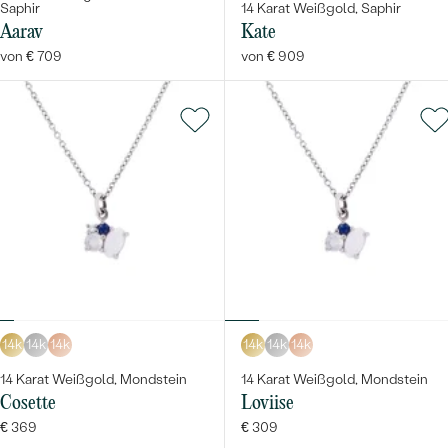
Saphir
14 Karat Weißgold, Saphir
Aarav
Kate
von € 709
von € 909
14k
14k
14k
14k
14k
14k
14 Karat Weißgold, Mondstein
14 Karat Weißgold, Mondstein
Cosette
Loviise
€ 369
€ 309