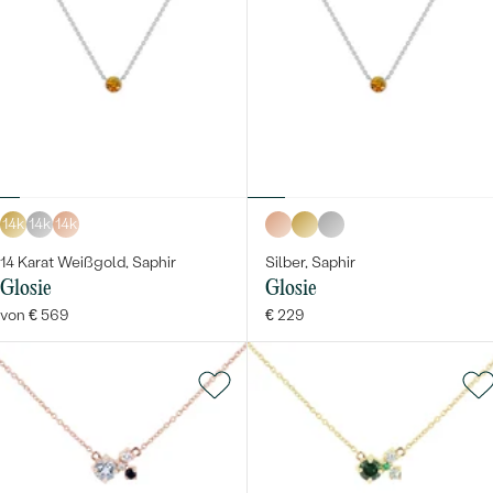
14k
14k
14k
14 Karat Weißgold, Saphir
Silber, Saphir
Glosie
Glosie
von € 569
€ 229