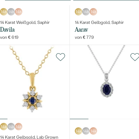
14k
14k
14k
14k
14k
14k
14 Karat Weißgold, Saphir
14 Karat Gelbgold, Saphir
Davila
Aarav
von € 619
von € 779
14k
14k
14k
14k
14k
14k
14 Karat Gelbgold, Lab Grown