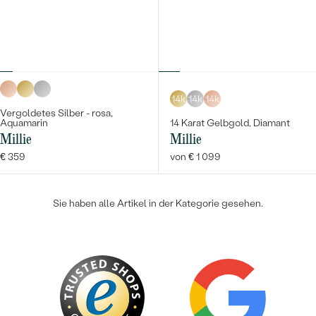
14k
14k
14k
Vergoldetes Silber - rosa,
Aquamarin
14 Karat Gelbgold, Diamant
Millie
Millie
€ 359
von € 1 099
Sie haben alle Artikel in der Kategorie gesehen.