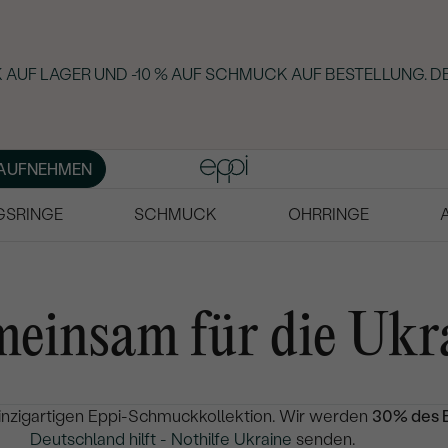
AUF LAGER UND -10 % AUF SCHMUCK AUF BESTELLUNG. DE
AUFNEHMEN
GSRINGE
SCHMUCK
OHRRINGE
einsam für die Ukr
 einzigartigen Eppi-Schmuckkollektion. Wir werden
30% des E
Deutschland hilft - Nothilfe Ukraine
senden.