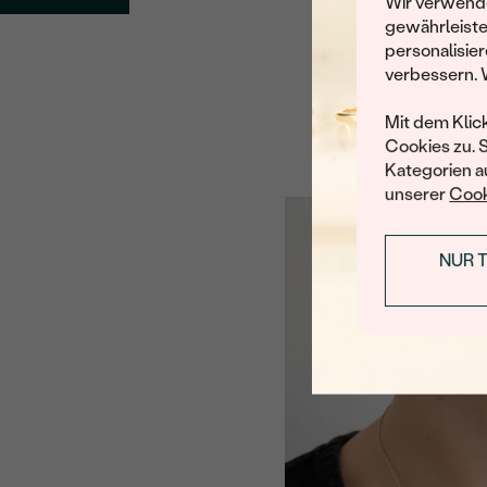
Wir verwende
gewährleiste
personalisier
verbessern. 
Mit dem Klic
Cookies zu. 
Kategorien au
unserer
Cook
NUR 