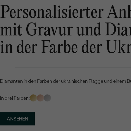
Personalisierter A
mit Gravur und Di
in der Farbe der Uk
Diamanten in den Farben der ukrainischen Flagge und einem B
In drei Farben:
ANSEHEN