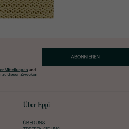
ABONNIEREN
er Mitteilungen
und
n zu diesen Zwecken
Über Eppi
ÜBER UNS