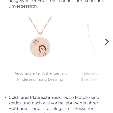
ausgewählter Edelstein machen den Schmuck
unvergesslich.
Personalisierter Anhänger mit
Halskette mit fü
Kinderzeichnung Drawing
Ihrer Wahl und D
Gold- und Platinschmuck
: Diese Metalle sind
zeitlos und nach wie vor beliebt wegen ihrer
Haltbarkeit und ihres eleganten Aussehens.