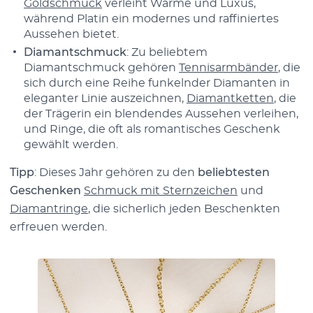
Goldschmuck
verleiht Wärme und Luxus,
während Platin ein modernes und raffiniertes
Aussehen bietet.
Diamantschmuck
: Zu beliebtem
Diamantschmuck gehören
Tennisarmbänder
, die
sich durch eine Reihe funkelnder Diamanten in
eleganter Linie auszeichnen,
Diamantketten
, die
der Trägerin ein blendendes Aussehen verleihen,
und Ringe, die oft als romantisches Geschenk
gewählt werden.
Tipp
: Dieses Jahr gehören zu den
beliebtesten
Geschenken
Schmuck mit Sternzeichen
und
Diamantringe
, die sicherlich jeden Beschenkten
erfreuen werden.