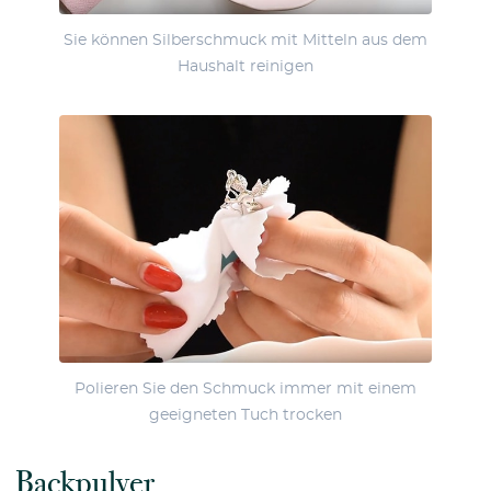
Sie können Silberschmuck mit Mitteln aus dem
Haushalt reinigen
Polieren Sie den Schmuck immer mit einem
geeigneten Tuch trocken
Backpulver