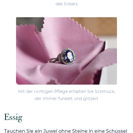
des Silbers
Mit der richtigen Pflege erhalten Sie Schmuck,
der immer funkelt und glitzert
Essig
Tauchen Sie ein Juwel ohne Steine in eine Schüssel