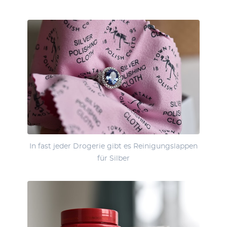
In fast jeder Drogerie gibt es Reinigungslappen
für Silber