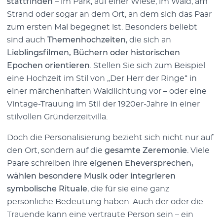
stattfinden
– im Park, auf einer Wiese, im Wald, am
Strand oder sogar an dem Ort, an dem sich das Paar
zum ersten Mal begegnet ist. Besonders beliebt
sind auch
Themenhochzeiten
, die sich an
Lieblingsfilmen, Büchern oder historischen
Epochen orientieren
. Stellen Sie sich zum Beispiel
eine Hochzeit im Stil von „Der Herr der Ringe“ in
einer märchenhaften Waldlichtung vor – oder eine
Vintage-Trauung im Stil der 1920er-Jahre in einer
stilvollen Gründerzeitvilla.
Doch die Personalisierung bezieht sich nicht nur auf
den Ort, sondern auf die
gesamte Zeremonie
. Viele
Paare schreiben ihre
eigenen Eheversprechen,
wählen besondere Musik oder integrieren
symbolische Rituale
, die für sie eine ganz
persönliche Bedeutung haben. Auch der oder die
Trauende kann eine vertraute Person sein – ein