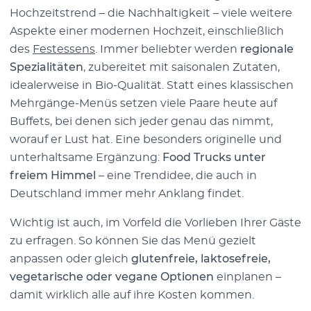
Hochzeitstrend – die Nachhaltigkeit – viele weitere
Aspekte einer modernen Hochzeit, einschließlich
des
Festessens
. Immer beliebter werden
regionale
Spezialitäten
, zubereitet mit saisonalen Zutaten,
idealerweise in Bio-Qualität. Statt eines klassischen
Mehrgänge-Menüs setzen viele Paare heute auf
Buffets, bei denen sich jeder genau das nimmt,
worauf er Lust hat. Eine besonders originelle und
unterhaltsame Ergänzung:
Food Trucks unter
freiem Himmel
– eine Trendidee, die auch in
Deutschland immer mehr Anklang findet.
Wichtig ist auch, im Vorfeld die Vorlieben Ihrer Gäste
zu erfragen. So können Sie das Menü gezielt
anpassen oder gleich
glutenfreie, laktosefreie,
vegetarische oder vegane Optionen
einplanen –
damit wirklich alle auf ihre Kosten kommen.