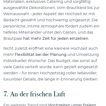
Materialien, exklusives Catering und sorgfältig
ausgewählte Dekorationen. Vom Brautkleid bis zur
Weinauswahl – jeder Aspekt der Hochzeit ist mit
Bedacht gewählt und hochwertig umgesetzt. Die
persönliche, intime Atmosphäre fördert zudem ein
tieferes Miteinander unter den Gästen, und das
Brautpaar
hat mehr Zeit für jeden einzelnen
.
Nicht zuletzt eröffnet eine kleinere Hochzeit auch
mehr
Flexibilität bei der Planung
und Umsetzung
individueller Wünsche. Das Budget, das sonst auf
viele Gäste verteilt würde, kann gezielt eingesetzt
werden – für einen Hochzeitstag voller liebevoller,
luxuriöser Details, die lange in Erinnerung bleiben.
7. An der frischen Luft
Ein weiterer Trend sind
Hochzeiten unter freiem