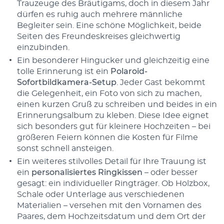
Trauzeuge des Bräutigams, doch in diesem Jahr
dürfen es ruhig auch mehrere männliche
Begleiter sein. Eine schöne Möglichkeit, beide
Seiten des Freundeskreises gleichwertig
einzubinden.
Ein besonderer Hingucker und gleichzeitig eine
tolle Erinnerung ist ein
Polaroid-
Sofortbildkamera-Setup
. Jeder Gast bekommt
die Gelegenheit, ein Foto von sich zu machen,
einen kurzen Gruß zu schreiben und beides in ein
Erinnerungsalbum zu kleben. Diese Idee eignet
sich besonders gut für kleinere Hochzeiten – bei
größeren Feiern können die Kosten für Filme
sonst schnell ansteigen.
Ein weiteres stilvolles Detail für Ihre Trauung ist
ein
personalisiertes Ringkissen
– oder besser
gesagt: ein individueller Ringträger. Ob Holzbox,
Schale oder Unterlage aus verschiedenen
Materialien – versehen mit den Vornamen des
Paares, dem Hochzeitsdatum und dem Ort der