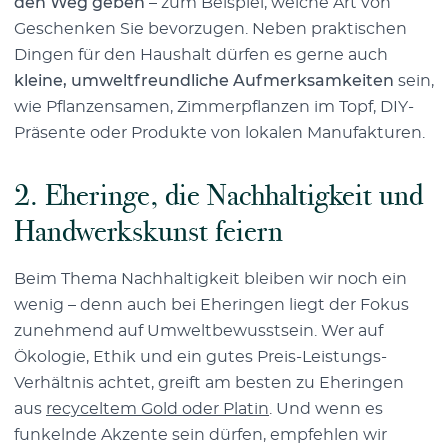
den Weg geben
– zum Beispiel, welche Art von
Geschenken Sie bevorzugen. Neben praktischen
Dingen für den Haushalt dürfen es gerne auch
kleine, umweltfreundliche Aufmerksamkeiten
sein,
wie Pflanzensamen, Zimmerpflanzen im Topf, DIY-
Präsente oder Produkte von lokalen Manufakturen.
2. Eheringe, die Nachhaltigkeit und
Handwerkskunst feiern
Beim Thema Nachhaltigkeit bleiben wir noch ein
wenig – denn auch bei Eheringen liegt der Fokus
zunehmend auf Umweltbewusstsein. Wer auf
Ökologie, Ethik und ein gutes Preis-Leistungs-
Verhältnis achtet, greift am besten zu Eheringen
aus
recyceltem Gold oder Platin
. Und wenn es
funkelnde Akzente sein dürfen, empfehlen wir