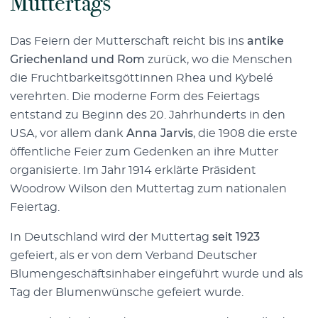
Muttertags
Das Feiern der Mutterschaft reicht bis ins
antike
Griechenland und Rom
zurück, wo die Menschen
die Fruchtbarkeitsgöttinnen Rhea und Kybelé
verehrten. Die moderne Form des Feiertags
entstand zu Beginn des 20. Jahrhunderts in den
USA, vor allem dank
Anna Jarvis
, die 1908 die erste
öffentliche Feier zum Gedenken an ihre Mutter
organisierte. Im Jahr 1914 erklärte Präsident
Woodrow Wilson den Muttertag zum nationalen
Feiertag.
In Deutschland wird der Muttertag
seit 1923
gefeiert, als er von dem Verband Deutscher
Blumengeschäftsinhaber eingeführt wurde und als
Tag der Blumenwünsche gefeiert wurde.