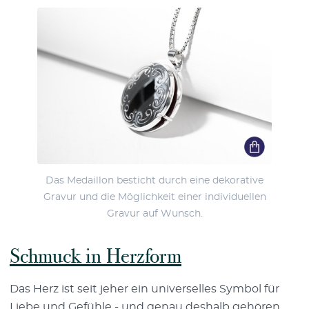
Das Medaillon besticht durch eine dekorative
Gravur und die Möglichkeit einer individuellen
Gravur auf Wunsch.
Schmuck in Herzform
Das Herz ist seit jeher ein universelles Symbol für
Liebe und Gefühle - und genau deshalb gehören