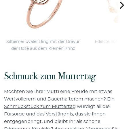
Silberner ovaler Ring mit der Gravur
Edelsteinblüten i
der Rose aus dem Kleinen Prinz
Schmuck zum Muttertag
Möchten Sie Ihrer Mutti eine Freude mit etwas
Wertvollerem und Dauerhafterem machen?
Ein
Schmuckstück zum Muttertag
würdigt all die
Fürsorge und das Verständnis, das sie Ihnen
entgegenbringt, und bleibt ihr als schöne
Erinnerung für viele Jahre erhalten. Vergessen Sie