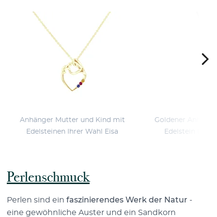
Anhänger Mutter und Kind mit
Goldener Anhänge
Edelsteinen Ihrer Wahl Eisa
Edelstein Ihrer
Perlenschmuck
Perlen sind ein
faszinierendes Werk der Natur
-
eine gewöhnliche Auster und ein Sandkorn