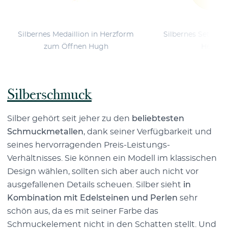
Silbernes Medaillion in Herzform
Silbernes Set mit
zum Öffnen Hugh
Herzfor
Silberschmuck
Silber gehört seit jeher zu den
beliebtesten
Schmuckmetallen
, dank seiner Verfügbarkeit und
seines hervorragenden Preis-Leistungs-
Verhältnisses. Sie können ein Modell im klassischen
Design wählen, sollten sich aber auch nicht vor
ausgefallenen Details scheuen. Silber sieht
in
Kombination mit Edelsteinen und Perlen
sehr
schön aus, da es mit seiner Farbe das
Schmuckelement nicht in den Schatten stellt. Und