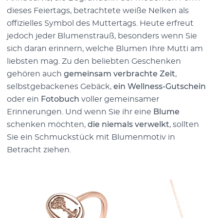
dieses Feiertags, betrachtete weiße Nelken als
offizielles Symbol des Muttertags. Heute erfreut
jedoch jeder Blumenstrauß, besonders wenn Sie
sich daran erinnern, welche Blumen Ihre Mutti am
liebsten mag. Zu den beliebten Geschenken
gehören auch
gemeinsam verbrachte Zeit
,
selbstgebackenes Gebäck,
ein Wellness-Gutschein
oder ein
Fotobuch
voller gemeinsamer
Erinnerungen. Und wenn Sie ihr eine
Blume
schenken möchten,
die niemals verwelkt
, sollten
Sie ein Schmuckstück mit Blumenmotiv in
Betracht ziehen.