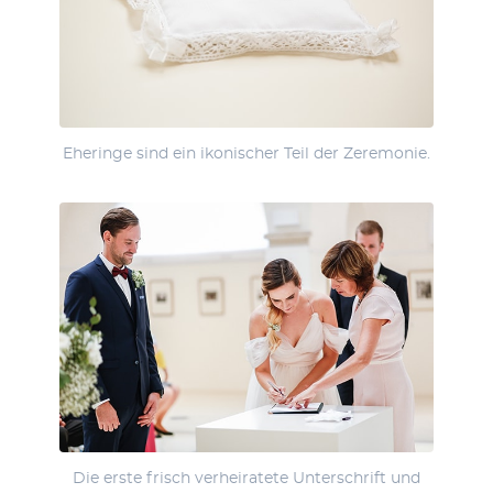
Eheringe sind ein ikonischer Teil der Zeremonie.
Die erste frisch verheiratete Unterschrift und