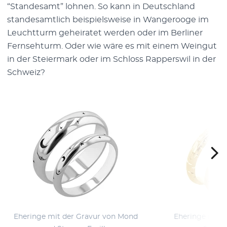
“Standesamt” lohnen. So kann in Deutschland
standesamtlich beispielsweise in Wangerooge im
Leuchtturm geheiratet werden oder im Berliner
Fernsehturm. Oder wie wäre es mit einem Weingut
in der Steiermark oder im Schloss Rapperswil in der
Schweiz?
Eheringe mit der Gravur von Mond
Eheringe mit d