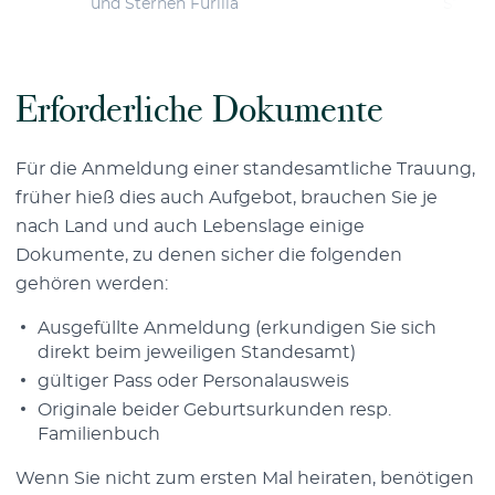
und Sternen Furilla
Sterne
Erforderliche Dokumente
Für die Anmeldung einer standesamtliche Trauung,
früher hieß dies auch Aufgebot, brauchen Sie je
nach Land und auch Lebenslage einige
Dokumente, zu denen sicher die folgenden
gehören werden:
Ausgefüllte Anmeldung (erkundigen Sie sich
direkt beim jeweiligen Standesamt)
gültiger Pass oder Personalausweis
Originale beider Geburtsurkunden resp.
Familienbuch
Wenn Sie nicht zum ersten Mal heiraten, benötigen