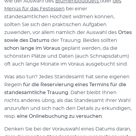
wie der Auswahl des
Blumenbouquets
oder
des
Menüs für das Festessen
bei einer
standesamtlichen Hochzeit widmen können,
sollten Sie sich den praktischen Aufgaben
zuwenden, vor allem nämlich der Auswahl des
Ortes
sowie des Datums
der Trauung. Beides sollten
schon lange im Voraus
geplant werden, da die
schönsten Plätze und Daten (auch Schnapsdatum)
oft auch lange Monate im Voraus ausgebucht sind.
Was also tun? Jedes Standesamt hat seine eigenen
Regeln
für die Reservierung eines Termins für die
standesamtliche Trauung
. Daher bleibt Ihnen
nichts anderes übrig, als das Standesamt Ihrer Wahl
anzurufen und sich nach den Details zu erkundigen,
resp.
eine Onlinebuchung zu versuchen
.
Denken Sie bei der Vorauswahl eines Datums daran,