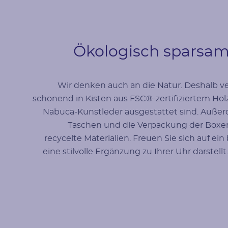
Ökologisch sparsa
Wir denken auch an die Natur. Deshalb v
schonend in Kisten aus FSC®-zertifiziertem Holz
Nabuca-Kunstleder ausgestattet sind. Außer
Taschen und die Verpackung der Boxe
recycelte Materialien. Freuen Sie sich auf e
eine stilvolle Ergänzung zu Ihrer Uhr darstell