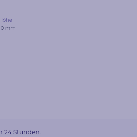
Höhe
10 mm
on 24 Stunden.