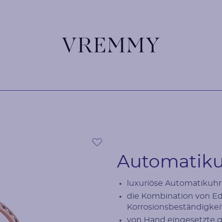
Automatikuh
luxuriöse Automatikuhr
die Kombination von Ede
Korrosionsbeständigkei
von Hand eingesetzte