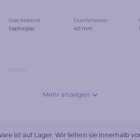
Glas Material
Durchmesser
Saphirglas
40 mm
Datum
Nein
Mehr anzeigen
are ist auf Lager. Wir liefern sie innerhalb v