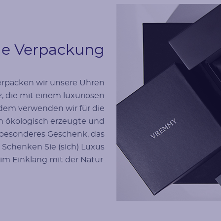
me Verpackung
erpacken wir unsere Uhren
, die mit einem luxuriösen
dem verwenden wir für die
n ökologisch erzeugte und
in besonderes Geschenk, das
t. Schenken Sie (sich) Luxus
im Einklang mit der Natur.