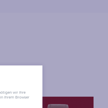
Form
Farbe
Rund
Grün
ung
nötigen wir Ihre
 in Ihrem Browser