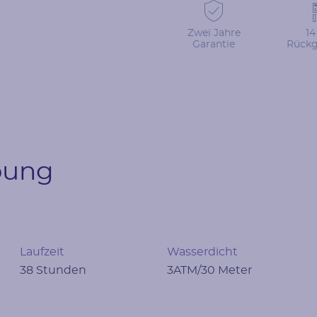
Zwei Jahre
14
Garantie
Rückg
ibung
Laufzeit
Wasserdicht
38 Stunden
3ATM/30 Meter