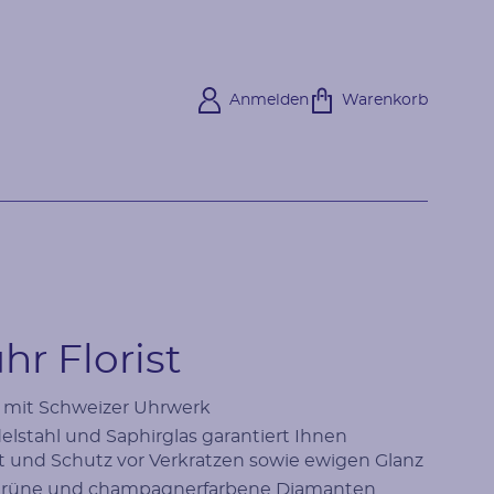
Anmelden
Warenkorb
r Florist
 mit Schweizer Uhrwerk
lstahl und Saphirglas garantiert Ihnen
t und Schutz vor Verkratzen sowie ewigen Glanz
 grüne und champagnerfarbene Diamanten