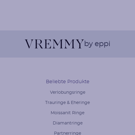
by eppi
Beliebte Produkte
Verlobungsringe
Trauringe & Eheringe
Moissanit Ringe
Diamantringe
Partnerringe