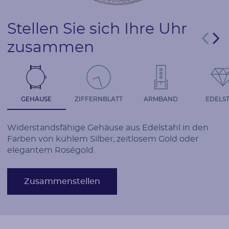
Stellen Sie sich Ihre Uhr
zusammen
GEHÄUSE
ZIFFERNBLATT
ARMBAND
EDELST
Widerstandsfähige Gehäuse aus Edelstahl in den
Farben von kühlem Silber, zeitlosem Gold oder
elegantem Roségold.
Zusammenstellen