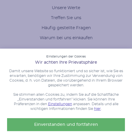
Unsere Werte
Treffen Sie uns
Häufig gestellte Fragen
Warum bei uns einkaufen
Einstellungen der Cookies
Wir achten Ihre Prievatsphäre
Damit unsere Website so funktioniert und so sicher ist, wie Sie es
erwarten, benötigen wir Ihre Zustimmung zur Verwendung von
Cookies, d. h. von Dateien, die vorübergehend in Ihrem Browser
gespeichert werden.
Sie stimmen allen Cookies zu, indem Sie auf die Schaltfläche
„Einverstanden und fortfahren" klicken. Sie können Ihre
Präferenzen in den
Einstellungen
anpassen. Details und alle
wichtigen Informationen finden Sie
hier
.
Einverstanden und fortfahren