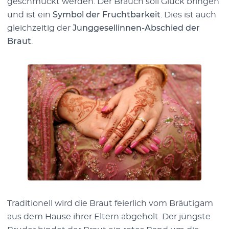
geschmückt werden. Der Brauch soll Glück bringen
und ist ein
Symbol der Fruchtbarkeit
. Dies ist auch
gleichzeitig der
Junggesellinnen-Abschied der
Braut
.
Traditionell wird die Braut feierlich vom Bräutigam
aus dem Hause ihrer Eltern abgeholt. Der jüngste