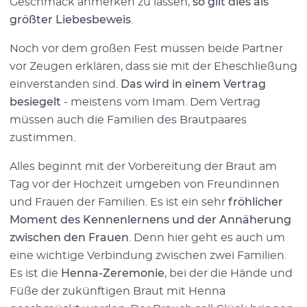
Geschmack anmerken zu lassen,
so gilt dies als
größter Liebesbeweis
.
Noch vor dem großen Fest müssen beide Partner
vor Zeugen erklären, dass sie mit der Eheschließung
einverstanden sind.
Das wird in einem Vertrag
besiegelt
- meistens vom Imam. Dem Vertrag
müssen auch die Familien des Brautpaares
zustimmen.
Alles beginnt mit der Vorbereitung der Braut am
Tag vor der Hochzeit umgeben von Freundinnen
und Frauen der Familien. Es ist ein sehr
fröhlicher
Moment des Kennenlernens und der Annäherung
zwischen den Frauen
. Denn hier geht es auch um
eine wichtige Verbindung zwischen zwei Familien.
Es ist die
Henna-Zeremonie
, bei der die Hände und
Füße der zukünftigen Braut mit Henna