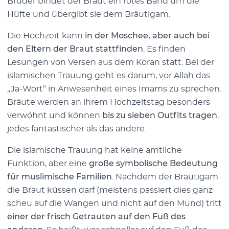
Bruder bindet der Braut ein rotes Band um die
Hüfte und übergibt sie dem Bräutigam.
Die Hochzeit kann
in der Moschee, aber auch bei
den Eltern der Braut stattfinden
. Es finden
Lesungen von Versen aus dem Koran statt. Bei der
islamischen Trauung geht es darum, vor Allah das
„Ja-Wort“ in Anwesenheit eines Imams zu sprechen.
Bräute werden an ihrem Hochzeitstag besonders
verwöhnt und können
bis zu sieben Outfits tragen
,
jedes fantastischer als das andere.
Die islamische Trauung hat keine amtliche
Funktion, aber eine
große symbolische Bedeutung
für muslimische Familien
. Nachdem der Bräutigam
die Braut küssen darf (meistens passiert dies ganz
scheu auf die Wangen und nicht auf den Mund) tritt
einer der frisch Getrauten auf den Fuß des