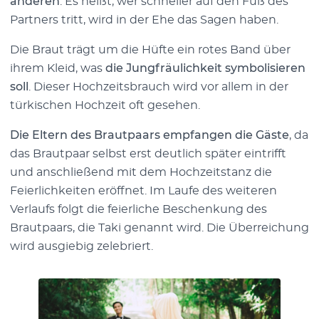
anderen
. Es heißt, wer schneller auf den Fuß des
Partners tritt, wird in der Ehe das Sagen haben.
Die Braut trägt um die Hüfte ein rotes Band über
ihrem Kleid, was
die Jungfräulichkeit symbolisieren
soll
. Dieser Hochzeitsbrauch wird vor allem in der
türkischen Hochzeit oft gesehen.
Die Eltern des Brautpaars empfangen die Gäste
, da
das Brautpaar selbst erst deutlich später eintrifft
und anschließend mit dem Hochzeitstanz die
Feierlichkeiten eröffnet. Im Laufe des weiteren
Verlaufs folgt die feierliche Beschenkung des
Brautpaars, die Taki genannt wird. Die Überreichung
wird ausgiebig zelebriert.