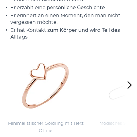
Er erzählt eine
persönliche Geschichte
.
Er erinnert an einen Moment, den man nicht
vergessen möchte.
Er hat Kontakt
zum Körper und wird Teil des
Alltags
Minimalistischer Goldring mit Herz
Modisches Silber
Ottilie