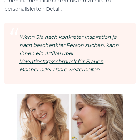
einen kleinen Diamanten bis hin zu einem
personalisierten Detail.
Wenn Sie nach konkreter Inspiration je
nach beschenkter Person suchen, kann
Ihnen ein Artikel über
Valentinstagsschmuck für Frauen
,
Männer
oder
Paare
weiterhelfen.