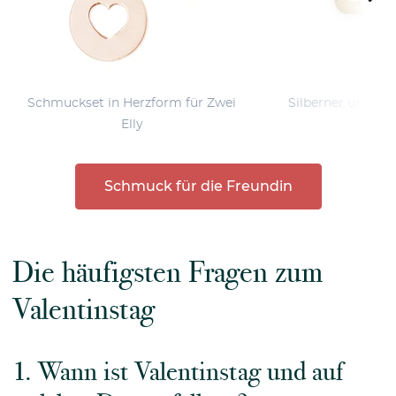
Schmuckset in Herzform für Zwei
Silberner unregl
Elly
Schmuck für die Freundin
Die häufigsten Fragen zum
Valentinstag
1. Wann ist Valentinstag und auf