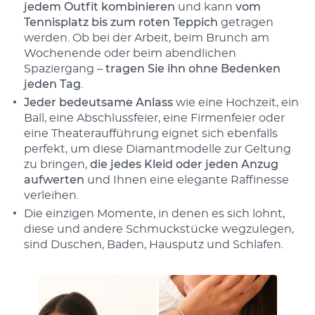
jedem Outfit kombinieren
und kann
vom
Tennisplatz bis zum roten Teppich
getragen
werden. Ob bei der Arbeit, beim Brunch am
Wochenende oder beim abendlichen
Spaziergang –
tragen Sie ihn ohne Bedenken
jeden Tag
.
Jeder bedeutsame Anlass
wie eine Hochzeit, ein
Ball, eine Abschlussfeier, eine Firmenfeier oder
eine Theateraufführung eignet sich ebenfalls
perfekt, um diese Diamantmodelle zur Geltung
zu bringen,
die jedes Kleid oder jeden Anzug
aufwerten
und Ihnen eine elegante Raffinesse
verleihen.
Die einzigen Momente, in denen es sich lohnt,
diese und andere Schmuckstücke wegzulegen,
sind Duschen, Baden, Hausputz und Schlafen.