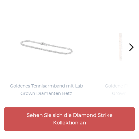
Goldenes Tennisarmband mit Lab
Goldene Flexi C
Grown Diamanten Betz
Grown Diam
Sehen Sie sich die Diamond Strike
Kollektion an