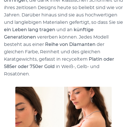
ohrringen
, die dank ihrer klassischen Schönheit und
ihres zeitlosen Designs heute so beliebt sind wie vor
Jahren. Darüber hinaus sind sie aus hochwertigen
und langlebigen Materialien gefertigt, so dass Sie sie
ein Leben lang tragen
und an
künftige
Generationen
vererben können. Jedes Modell
besteht aus einer
Reihe von Diamanten
der
gleichen Farbe, Reinheit und des gleichen
Karatgewichts, gefasst in recyceltem
Platin oder
585er oder 750er Gold
in Weiß-, Gelb- und
Rosatönen.