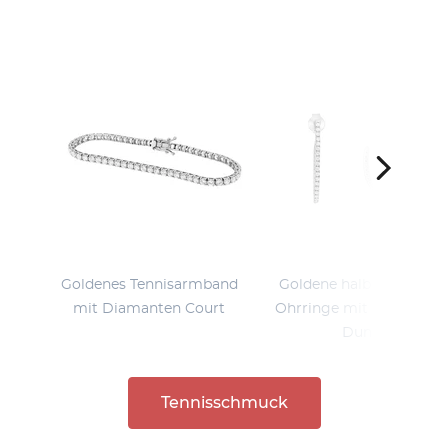
Goldenes Tennisarmband
Goldene halbrunde Flexi
mit Diamanten Court
Ohrringe mit Diamante
Dunst
Tennisschmuck