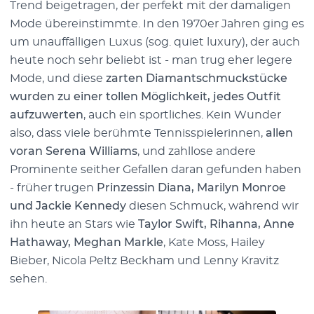
Trend beigetragen, der perfekt mit der damaligen
Mode übereinstimmte. In den 1970er Jahren ging es
um unauffälligen Luxus (sog. quiet luxury), der auch
heute noch sehr beliebt ist - man trug eher legere
Mode, und diese
zarten Diamantschmuckstücke
wurden zu einer tollen Möglichkeit, jedes Outfit
aufzuwerten
, auch ein sportliches. Kein Wunder
also, dass viele berühmte Tennisspielerinnen,
allen
voran Serena Williams
, und zahllose andere
Prominente seither Gefallen daran gefunden haben
- früher trugen
Prinzessin Diana, Marilyn Monroe
und Jackie Kennedy
diesen Schmuck, während wir
ihn heute an Stars wie
Taylor Swift, Rihanna, Anne
Hathaway, Meghan Markle
, Kate Moss, Hailey
Bieber, Nicola Peltz Beckham und Lenny Kravitz
sehen.