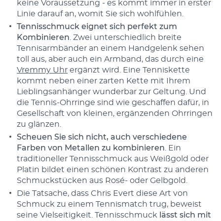
keine Voraussetzung - es kommt immer in erster
Linie darauf an, womit Sie sich wohlfühlen.
Tennisschmuck eignet sich perfekt zum
Kombinieren
. Zwei unterschiedlich breite
Tennisarmbänder an einem Handgelenk sehen
toll aus, aber auch ein Armband, das durch eine
Vremmy Uhr
ergänzt wird. Eine Tenniskette
kommt neben einer zarten Kette mit Ihrem
Lieblingsanhänger wunderbar zur Geltung. Und
die Tennis-Ohrringe sind wie geschaffen dafür, in
Gesellschaft von kleinen, ergänzenden Ohrringen
zu glänzen.
Scheuen Sie sich nicht, auch verschiedene
Farben von Metallen zu kombinieren
. Ein
traditioneller Tennisschmuck aus Weißgold oder
Platin bildet einen schönen Kontrast zu anderen
Schmuckstücken aus Rosé- oder Gelbgold.
Die Tatsache, dass Chris Evert diese Art von
Schmuck zu einem Tennismatch trug, beweist
seine Vielseitigkeit. Tennisschmuck
lässt sich mit