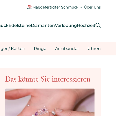
Maßgefertigter Schmuck
Über Uns
muck
Edelsteine
Diamanten
Verlobung
Hochzeit
ger / Ketten
Ringe
Armbänder
Uhren
Das könnte Sie interessieren