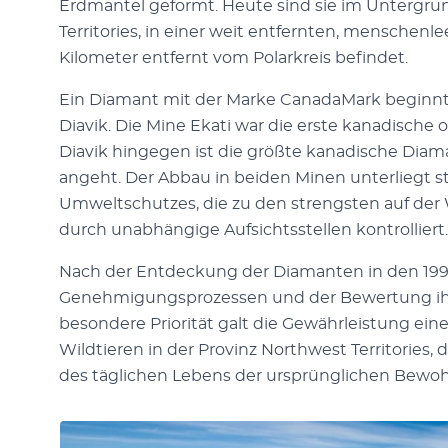
Erdmantel geformt. Heute sind sie im Untergru
Territories, in einer weit entfernten, menschenle
Kilometer entfernt vom Polarkreis befindet.
Ein Diamant mit der Marke CanadaMark beginnt 
Diavik. Die Mine Ekati war die erste kanadische
Diavik hingegen ist die größte kanadische Dia
angeht. Der Abbau in beiden Minen unterliegt 
Umweltschutzes, die zu den strengsten auf der 
durch unabhängige Aufsichtsstellen kontrolliert.
Nach der Entdeckung der Diamanten in den 199
Genehmigungsprozessen und der Bewertung ih
besondere Priorität galt die Gewährleistung ein
Wildtieren in der Provinz Northwest Territories,
des täglichen Lebens der ursprünglichen Bewo