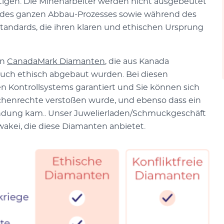
tigen. Die Minenarbeiter werden nicht ausgebeutet
fe des ganzen Abbau-Prozesses sowie während des
tandards, die ihren klaren und ethischen Ursprung
en
CanadaMark Diamanten
, die aus Kanada
auch ethisch abgebaut wurden. Bei diesen
en Kontrollsystems garantiert und Sie können sich
chenrechte verstoßen wurde, und ebenso dass ein
ndung kam.. Unser Juwelierladen/Schmuckgeschäft
wakei, die diese Diamanten anbietet.