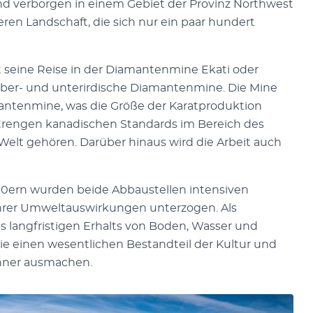
nd verborgen in einem Gebiet der Provinz Northwest
eren Landschaft, die sich nur ein paar hundert
seine Reise in der Diamantenmine Ekati oder
 ober- und unterirdische Diamantenmine. Die Mine
mantenmine, was die Größe der Karatproduktion
strengen kanadischen Standards im Bereich des
Welt gehören. Darüber hinaus wird die Arbeit auch
0ern wurden beide Abbaustellen intensiven
rer Umweltauswirkungen unterzogen. Als
es langfristigen Erhalts von Boden, Wasser und
 die einen wesentlichen Bestandteil der Kultur und
hner ausmachen.