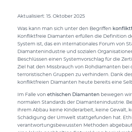
Aktualisiert: 15. Oktober 2025
Was kann man sich unter den Begriffen
konflik
Konfliktfreie Diamanten erfüllen die Definition 
System ist, das ein internationales Forum von S
Diamantenindustrie und sozialen Organisationen
Beschlüssen einen Systemvorschlag für die Zert
Ziel hat den Missbrauch von Rohdiamanten bei 
terroristischen Gruppen zu verhindern. Dank de
konfliktfreien Diamanten heute bereits eine Selb
Im Falle von
ethischen Diamanten
bewegen wir 
normalen Standards der Diamantenindustrie. Bei 
ihrem Abbau keine Kinderarbeit, keine Gewalt,
Schädigung der Umwelt stattgefunden hat. Et
verantwortungsbewussten Methoden abgebaut, 