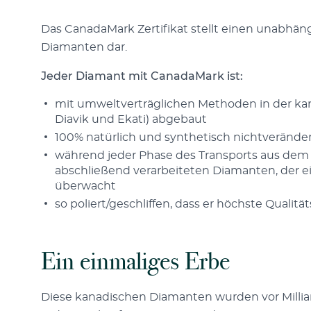
Das CanadaMark Zertifikat stellt einen unabhä
Diamanten dar.
Jeder Diamant mit CanadaMark ist:
mit umweltverträglichen Methoden in der kan
Diavik und Ekati) abgebaut
100% natürlich und synthetisch nichtverände
während jeder Phase des Transports aus dem 
abschließend verarbeiteten Diamanten, der ei
überwacht
so poliert/geschliffen, dass er höchste Qualität
Ein einmaliges Erbe
Diese kanadischen Diamanten wurden vor Milliar