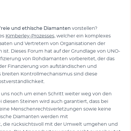
tfreie und ethische Diamanten
vorstellen?
des
Kimberley-Prozesses,
welcher ein komplexes
taaten und Vertretern von Organisationen der
 ist. Dieses Forum hat auf der Grundlage von UNO-
ifizierung von Rohdiamanten vorbereitet, der das
der Finanzierung von aufständischen und
s breiten Kontrollmechanismus sind diese
stverständlichkeit.
uns noch um einen Schritt weiter weg von den
diesen Steinen wird auch garantiert, dass bei
 keine Menschenrechtsverletzungen sowie keine
hische Diamanten werden mit
die rücksichtsvoll mit der Umwelt umgehen und