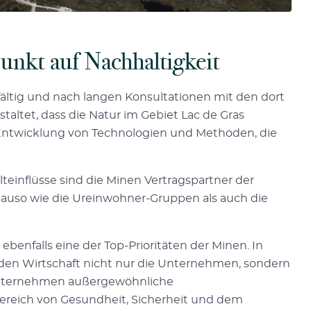
unkt auf Nachhaltigkeit
ältig und nach langen Konsultationen mit den dort
ltet, dass die Natur im Gebiet Lac de Gras
 Entwicklung von Technologien und Methoden, die
lteinflüsse sind die Minen Vertragspartner der
auso wie die Ureinwohner-Gruppen als auch die
benfalls eine der Top-Prioritäten der Minen. In
enden Wirtschaft nicht nur die Unternehmen, sondern
Unternehmen außergewöhnliche
ereich von Gesundheit, Sicherheit und dem