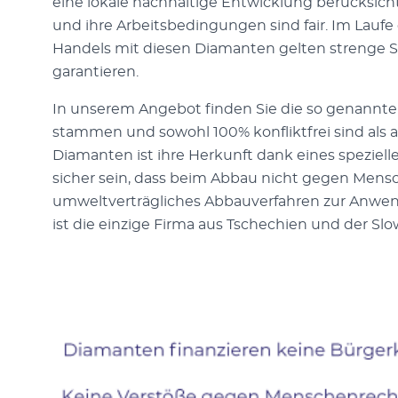
eine lokale nachhaltige Entwicklung berücksich
und ihre Arbeitsbedingungen sind fair. Im Lau
Handels mit diesen Diamanten gelten strenge S
garantieren.
In unserem Angebot finden Sie die so genannt
stammen und sowohl 100% konfliktfrei sind als 
Diamanten ist ihre Herkunft dank eines speziell
sicher sein, dass beim Abbau nicht gegen Mens
umweltverträgliches Abbauverfahren zur Anwe
ist die einzige Firma aus Tschechien und der Slo