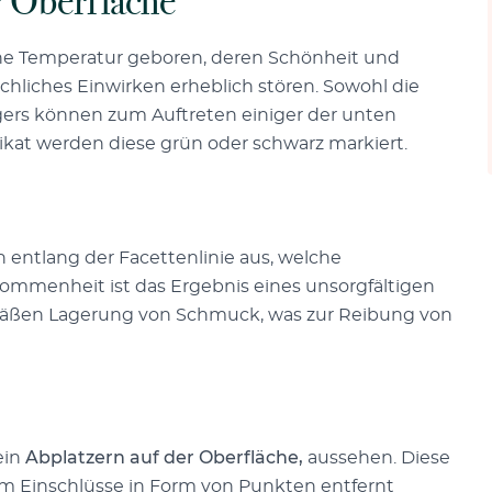
 Oberfläche
e Temperatur geboren, deren Schönheit und
chliches Einwirken erheblich stören. Sowohl die
ägers können zum Auftreten einiger der unten
ikat werden diese grün oder schwarz markiert.
entlang der Facettenlinie aus, welche
mmenheit ist das Ergebnis eines unsorgfältigen
äßen Lagerung von Schmuck, was zur Reibung von
ein
Abplatzern auf der Oberfläche,
aussehen. Diese
m Einschlüsse in Form von Punkten entfernt