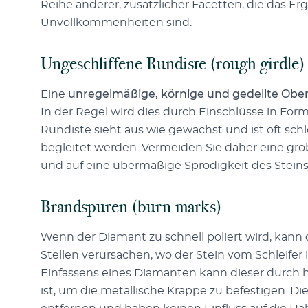
Reihe anderer, zusätzlicher Facetten, die das E
Unvollkommenheiten sind.
Ungeschliffene Rundiste (rough girdle)
Eine
unregelmäßige, körnige und gedellte Ober
In der Regel wird dies durch Einschlüsse in For
Rundiste sieht aus wie gewachst und ist oft schl
begleitet werden. Vermeiden Sie daher eine grob
und auf eine übermäßige Sprödigkeit des Stein
Brandspuren (burn marks)
Wenn der Diamant zu schnell poliert wird, kan
Stellen verursachen, wo der Stein vom Schleifer 
Einfassens eines Diamanten kann dieser durch
ist, um die metallische Krappe zu befestigen. Di