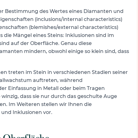
i der Bestimmung des Wertes eines Diamanten und
genschaften (inclusions/internal characteristics)
enschaften (blemishes/external characteristics)
ls die Mängel eines Steins: Inklusionen sind im
ind auf der Oberfläche. Genau diese
iamanten mindern, obwohl einige so klein sind, dass
n treten im Stein in verschiedenen Stadien seiner
tallwachstum auftreten, während
er Einfassung in Metall oder beim Tragen
 winzig, dass sie nur durch das geschulte Auge
n. Im Weiteren stellen wir Ihnen die
und Inklusionen vor.