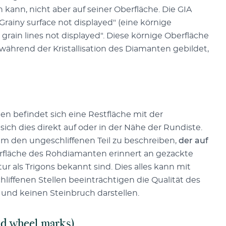
kann, nicht aber auf seiner Oberfläche. Die GIA
rainy surface not displayed" (eine körnige
 grain lines not displayed". Diese körnige Oberfläche
während der Kristallisation des Diamanten gebildet,
en befindet sich eine Restfläche mit der
ich dies direkt auf oder in der Nähe der Rundiste.
m den ungeschliffenen Teil zu beschreiben,
der auf
fläche des Rohdiamanten erinnert an gezackte
tur als Trigons bekannt sind. Dies alles kann mit
iffenen Stellen beeinträchtigen die Qualität des
d und keinen Steinbruch darstellen.
nd wheel marks)