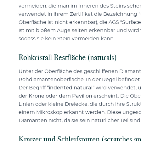
vermeiden, die man im Inneren des Steins sehen 
verwendet in ihrem Zertifikat die Bezeichnung "G
Oberfläche ist nicht erkennbar), die AGS "Surface
ist mit bloßem Auge selten erkennbar und wird 
sodass sie kein Stein vermeiden kann.
Rohkristall Restfläche (naturals)
Unter der Oberfläche des geschliffenen Diamant
Rohdiamantenoberfläche. In der Regel befindet s
Der Begriff
"indented natural"
wird verwendet, u
der Krone oder dem Pavillon erscheint.
Die Ober
Linien oder kleine Dreiecke, die durch ihre Struk
einem Mikroskop erkannt werden. Diese ungeschl
Diamanten nicht, da sie sein natürlicher Teil sin
Kratzer und Schleifspuren (scratches a