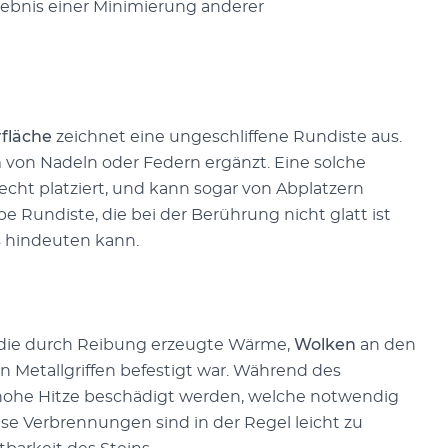
rgebnis einer Minimierung anderer
fläche
zeichnet eine ungeschliffene Rundiste aus.
m von Nadeln oder Federn ergänzt. Eine solche
echt platziert, und kann sogar von Abplatzern
e Rundiste, die bei der Berührung nicht glatt ist
s hindeuten kann.
n die durch Reibung erzeugte Wärme,
Wolken
an den
in Metallgriffen befestigt war. Während des
 hohe Hitze beschädigt werden, welche notwendig
ese Verbrennungen sind in der Regel leicht zu