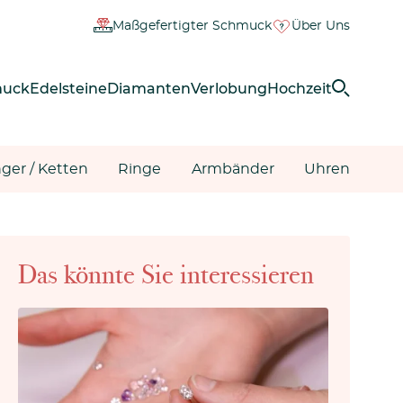
Maßgefertigter Schmuck
Über Uns
muck
Edelsteine
Diamanten
Verlobung
Hochzeit
ger / Ketten
Ringe
Armbänder
Uhren
Das könnte Sie interessieren