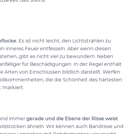
barkeit des Steins.
eflocke.
Es ist nicht leicht, den Lichtstrahlen zu
in inneres Feuer entfesseln. Aber wenn diesen
tehen, gibt es nicht viel zu bewundern. Neben
nfälliger für Beschädigungen. In der Regel enthält
 Arten von Einschlüssen bildlich darstellt. Werfen
vollkommenheiten, die die Schönheit des härtesten
t markiert.
 sind immer
gerade und die Ebene der Risse weist
Holzstöcken ähneln. Wir kennen auch Bandrisse und