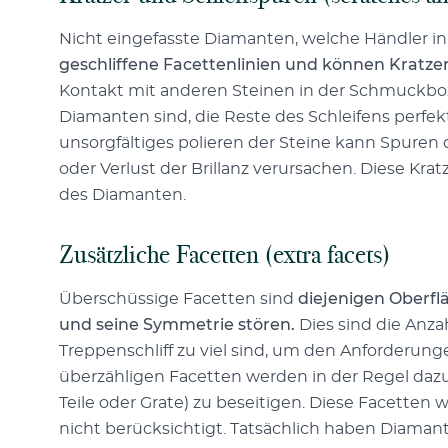
Nicht eingefasste Diamanten, welche Händler i
geschliffene Facettenlinien und können Kratze
Kontakt mit anderen Steinen in der Schmuckbox
Diamanten sind, die Reste des Schleifens perfek
unsorgfältiges polieren der Steine kann Spuren d
oder Verlust der Brillanz verursachen. Diese Kra
des Diamanten.
Zusätzliche Facetten (extra facets)
Überschüssige Facetten sind
diejenigen Oberfl
und seine Symmetrie stören.
Dies sind die Anzah
Treppenschliff zu viel sind, um den Anforderung
überzähligen Facetten werden in der Regel daz
Teile oder Grate) zu beseitigen. Diese Facette
nicht berücksichtigt. Tatsächlich haben Diaman