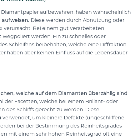
n Diamantpapier aufbewahren, haben wahrscheinlich
r aufweisen.
Diese werden durch Abnutzung oder
 verursacht. Bei einem gut verarbeiteten
t wegpoliert werden. Ein zu schnelles oder
es Schleifens beibehalten, welche eine Diffraktion
tzer haben aber keinen Einfluss auf die Lebensdauer
ächen, welche auf dem Diamanten überzählig sind
l der Facetten, welche bei einem Brillant- oder
en des Schliffs gerecht zu werden. Diese
u verwendet, um kleinere Defekte (ungeschliffene
n werden bei der Bestimmung des Reinheitsgrades
ten mit einem sehr hohen Reinheitsgrad oft eine