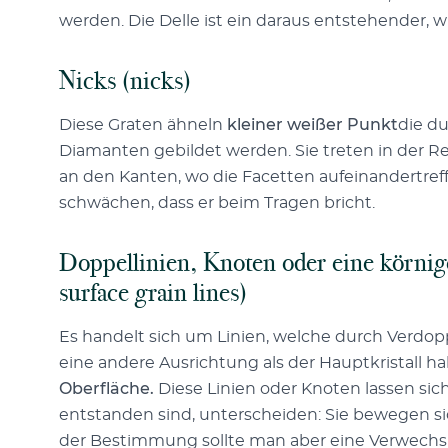
werden. Die Delle ist ein daraus entstehender, 
Nicks (nicks)
Diese Graten ähneln
kleiner weißer Punkt
die d
Diamanten gebildet werden. Sie treten in der Re
an den Kanten, wo die Facetten aufeinandertreff
schwächen, dass er beim Tragen bricht.
Doppellinien, Knoten oder eine körnige 
surface grain lines)
Es handelt sich um Linien, welche durch Verdo
eine andere Ausrichtung als der Hauptkristall h
Oberfläche.
Diese Linien oder Knoten lassen sic
entstanden sind, unterscheiden: Sie bewegen si
der Bestimmung sollte man aber eine Verwechsl