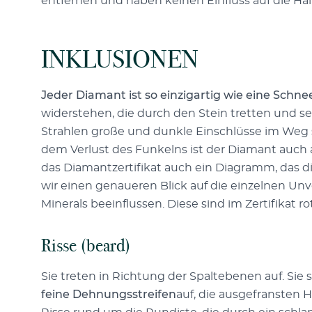
entfernen und haben keinen Einfluss auf die Halt
INKLUSIONEN
Jeder Diamant ist so einzigartig wie eine Schne
widerstehen, die durch den Stein tretten und se
Strahlen große und dunkle Einschlüsse im Weg s
dem Verlust des Funkelns ist der Diamant auch a
das Diamantzertifikat auch ein Diagramm, das die
wir einen genaueren Blick auf die einzelnen Un
Minerals beeinflussen. Diese sind im Zertifikat ro
Risse (beard)
Sie treten in Richtung der Spaltebenen auf. Sie
feine Dehnungsstreifen
auf, die ausgefransten 