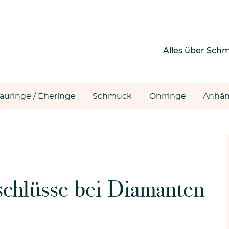
Alles über Sch
rauringe / Eheringe
Schmuck
Ohrringe
Anhän
schlüsse bei Diamanten