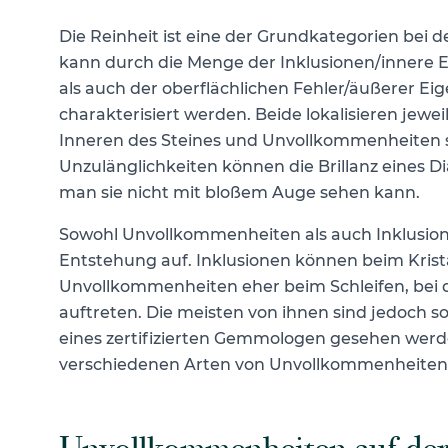
Die Reinheit ist eine der Grundkategorien be
kann durch die
Menge der Inklusionen/innere Ei
als auch der oberflächlichen
Fehler/äußerer Eig
charakterisiert werden. Beide lokalisieren jewei
Inneren des Steines und Unvollkommenheiten s
Unzulänglichkeiten können die Brillanz eines D
man sie nicht mit bloßem Auge sehen kann.
Sowohl Unvollkommenheiten als auch Inklusione
Entstehung auf. Inklusionen können beim Kris
Unvollkommenheiten eher beim Schleifen, bei d
auftreten. Die meisten von ihnen sind jedoch so
eines zertifizierten Gemmologen gesehen werde
verschiedenen Arten von Unvollkommenheiten 