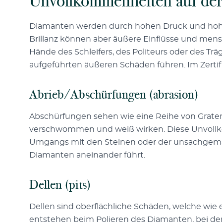
Unvollkommenheiten auf der
Diamanten werden durch hohen Druck und hoh
Brillanz können aber äußere Einflüsse und mens
Hände des Schleifers, des Politeurs oder des Tr
aufgeführten äußeren Schäden führen. Im Zertif
Abrieb/Abschürfungen (abrasion)
Abschürfungen sehen wie eine Reihe von Graten 
verschwommen und weiß wirken. Diese Unvollko
Umgangs mit den Steinen oder der unsachgem
Diamanten aneinander führt.
Dellen (pits)
Dellen sind oberflächliche Schäden, welche wie 
entstehen beim Polieren des Diamanten, bei de