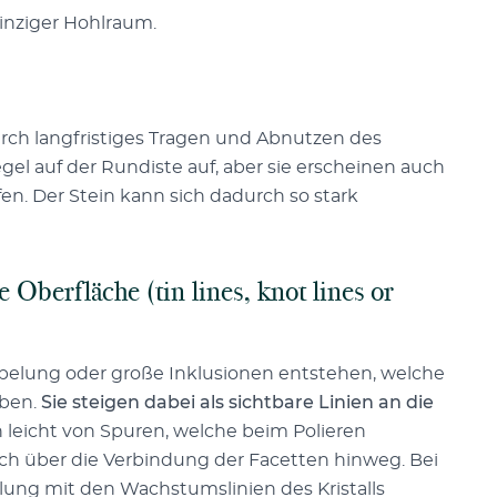
winziger Hohlraum.
urch langfristiges Tragen und Abnutzen des
gel auf der Rundiste auf, aber sie erscheinen auch
en. Der Stein kann sich dadurch so stark
Oberfläche (tin lines, knot lines or
ppelung oder große Inklusionen entstehen, welche
aben.
Sie steigen dabei als sichtbare Linien an die
h leicht von Spuren, welche beim Polieren
ch über die Verbindung der Facetten hinweg. Bei
ung mit den Wachstumslinien des Kristalls