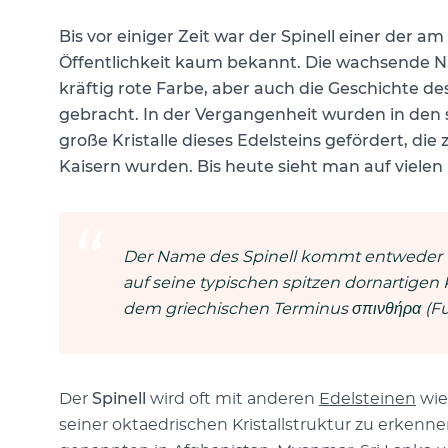
Bis vor einiger Zeit war der Spinell einer der 
Öffentlichkeit kaum bekannt. Die wachsende N
kräftig rote Farbe, aber auch die Geschichte d
gebracht. In der Vergangenheit wurden in de
große Kristalle dieses Edelsteins gefördert, di
Kaisern wurden. Bis heute sieht man auf vielen 
Der Name des Spinell kommt entweder vo
auf seine typischen spitzen dornartigen 
dem griechischen Terminus σπινθήρα (Fun
Der
Spinell
wird oft mit anderen
Edelsteinen
wi
seiner oktaedrischen Kristallstruktur zu erken