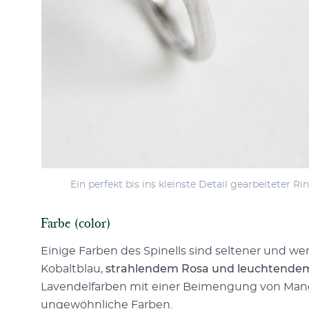
Ein perfekt bis ins kleinste Detail gearbeiteter 
Farbe (color)
Einige Farben des Spinells sind seltener und wer
Kobaltblau,
strahlendem Rosa und leuchtende
Lavendelfarben mit einer Beimengung von Manga
ungewöhnliche Farben.