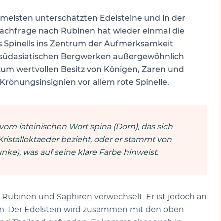
am meisten unterschätzten Edelsteine und in der
achfrage nach Rubinen hat wieder einmal die
es Spinells ins Zentrum der Aufmerksamkeit
n südasiatischen Bergwerken außergewöhnlich
e zum wertvollen Besitz von Königen, Zaren und
Krönungsinsignien vor allem rote Spinelle.
m lateinischen Wort spina (Dorn), das sich
Kristalloktaeder bezieht, oder er stammt von
ke), was auf seine klare Farbe hinweist.
e
Rubinen
und
Saphiren
verwechselt. Er ist jedoch an
nen. Der Edelstein wird zusammen mit den oben