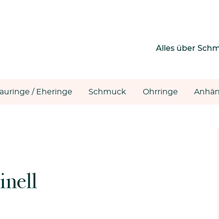
Alles über Sch
rauringe / Eheringe
Schmuck
Ohrringe
Anhän
inell