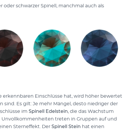
r oder schwarzer Spinell, manchmal auch als
e erkennbaren Einschlüsse hat, wird höher bewertet
sind. Es gilt: Je mehr Mängel, desto niedriger der
nschlüsse im
Spinell Edelstein
, die das Wachstum
ige Unvollkommenheiten treten in Gruppen auf und
inen Sterneffekt. Der
Spinell Stein
hat einen