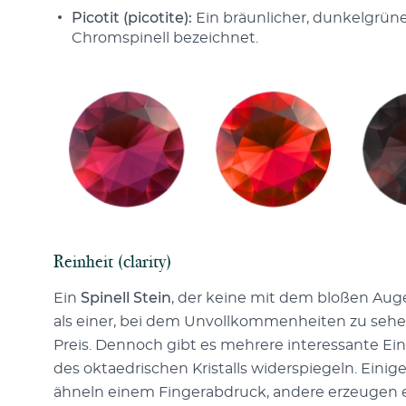
Picotit (picotite):
Ein bräunlicher, dunkelgrüne
Chromspinell bezeichnet.
Reinheit (clarity)
Ein
Spinell Stein
, der keine mit dem bloßen Aug
als einer, bei dem Unvollkommenheiten zu sehen 
Preis. Dennoch gibt es mehrere interessante Ei
des oktaedrischen Kristalls widerspiegeln. Ein
ähneln einem Fingerabdruck, andere erzeugen e