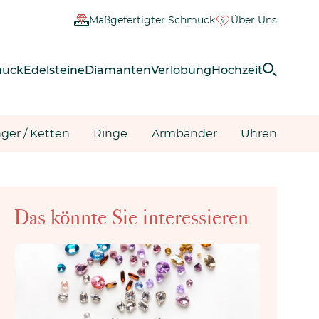
Maßgefertigter Schmuck
Über Uns
muck
Edelsteine
Diamanten
Verlobung
Hochzeit
ger / Ketten
Ringe
Armbänder
Uhren
Das könnte Sie interessieren