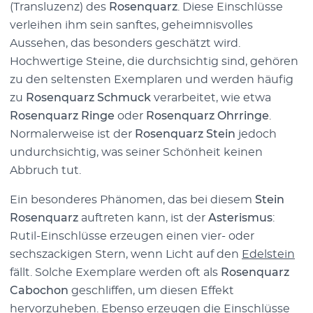
(Transluzenz) des
Rosenquarz
. Diese Einschlüsse
verleihen ihm sein sanftes, geheimnisvolles
Aussehen, das besonders geschätzt wird.
Hochwertige Steine, die durchsichtig sind, gehören
zu den seltensten Exemplaren und werden häufig
zu
Rosenquarz Schmuck
verarbeitet, wie etwa
Rosenquarz Ringe
oder
Rosenquarz Ohrringe
.
Normalerweise ist der
Rosenquarz Stein
jedoch
undurchsichtig, was seiner Schönheit keinen
Abbruch tut.
Ein besonderes Phänomen, das bei diesem
Stein
Rosenquarz
auftreten kann, ist der
Asterismus
:
Rutil-Einschlüsse erzeugen einen vier- oder
sechszackigen Stern, wenn Licht auf den
Edelstein
fällt. Solche Exemplare werden oft als
Rosenquarz
Cabochon
geschliffen, um diesen Effekt
hervorzuheben. Ebenso erzeugen die Einschlüsse