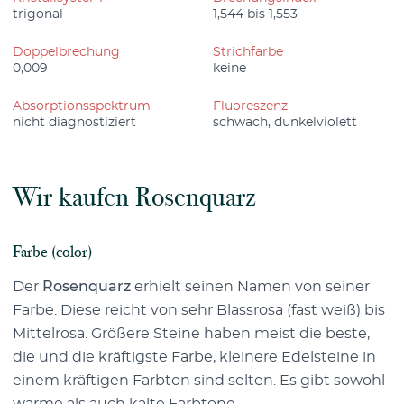
trigonal
1,544 bis 1,553
Doppelbrechung
Strichfarbe
0,009
keine
Absorptionsspektrum
Fluoreszenz
nicht diagnostiziert
schwach, dunkelviolett
Wir kaufen Rosenquarz
Farbe (color)
Der
Rosenquarz
erhielt seinen Namen von seiner
Farbe. Diese reicht von sehr Blassrosa (fast weiß) bis
Mittelrosa. Größere Steine haben meist die beste,
die und die kräftigste Farbe, kleinere
Edelsteine
in
einem kräftigen Farbton sind selten. Es gibt sowohl