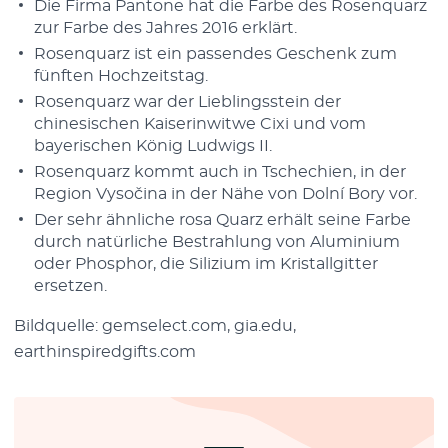
Die Firma Pantone hat die Farbe des Rosenquarz
zur Farbe des Jahres 2016 erklärt.
Rosenquarz ist ein passendes Geschenk zum
fünften Hochzeitstag.
Rosenquarz war der Lieblingsstein der
chinesischen Kaiserinwitwe Cixi und vom
bayerischen König Ludwigs II.
Rosenquarz kommt auch in Tschechien, in der
Region Vysočina in der Nähe von Dolní Bory vor.
Der sehr ähnliche rosa Quarz erhält seine Farbe
durch natürliche Bestrahlung von Aluminium
oder Phosphor, die Silizium im Kristallgitter
ersetzen.
Bildquelle: gemselect.com, gia.edu,
earthinspiredgifts.com