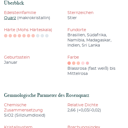
Überblick
Edelsteinfamilie
Sternzeichen
Quarz
(makrokristallin)
Stier
Härte (Mohs Härteskala)
Fundorte
Brasilien, Südafrika,
Namibia, Madagaskar,
Indien, Sri Lanka
Geburtsstein
Farbe
Januar
Blassrosa (fast weiß) bis
Mittelrosa
Gemmologische Parameter des Rosenquarz
Chemische
Relative Dichte
Zusammensetzung
2,66 (+0,03/-0,02)
SiO2 (Siliziumdioxid)
Kristallsystem
Brechungsindex