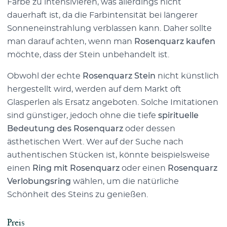
Farbe zu intensivieren, was allerdings nicht
dauerhaft ist, da die Farbintensität bei längerer
Sonneneinstrahlung verblassen kann. Daher sollte
man darauf achten, wenn man
Rosenquarz kaufen
möchte, dass der Stein unbehandelt ist.
Obwohl der echte
Rosenquarz Stein
nicht künstlich
hergestellt wird, werden auf dem Markt oft
Glasperlen als Ersatz angeboten. Solche Imitationen
sind günstiger, jedoch ohne die tiefe
spirituelle
Bedeutung des Rosenquarz
oder dessen
ästhetischen Wert. Wer auf der Suche nach
authentischen Stücken ist, könnte beispielsweise
einen
Ring mit Rosenquarz
oder einen
Rosenquarz
Verlobungsring
wählen, um die natürliche
Schönheit des Steins zu genießen.
Preis