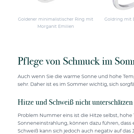
Goldener minimalistischer Ring mit
Goldring mit 
Morganit Emilien
Pflege von Schmuck im So
Auch wenn Sie die warme Sonne und hohe Tempe
sehr. Daher ist es im Sommer wichtig, sich sor
Hitze und Schweiß nicht unterschätzen
Problem Nummer eins ist die Hitze selbst, hohe
Sonneneinstrahlung, können dazu führen, dass ei
Schweiß kann sich jedoch auch negativ auf das 