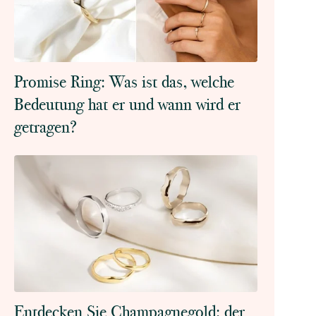
Promise Ring: Was ist das, welche
Bedeutung hat er und wann wird er
getragen?
Entdecken Sie Champagnegold: der