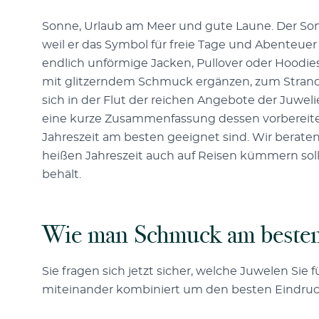
Sonne, Urlaub am Meer und gute Laune. Der Sommer
weil er das Symbol für freie Tage und Abenteuer is
endlich unförmige Jacken, Pullover oder Hoodies
mit glitzerndem Schmuck ergänzen, zum Strand t
sich in der Flut der reichen Angebote der Juweli
eine kurze Zusammenfassung dessen vorbereitet,
Jahreszeit am besten geeignet sind. Wir beraten
heißen Jahreszeit auch auf Reisen kümmern soll
behält.
Wie man Schmuck am besten
Sie fragen sich jetzt sicher, welche Juwelen Si
miteinander kombiniert um den besten Eindruck