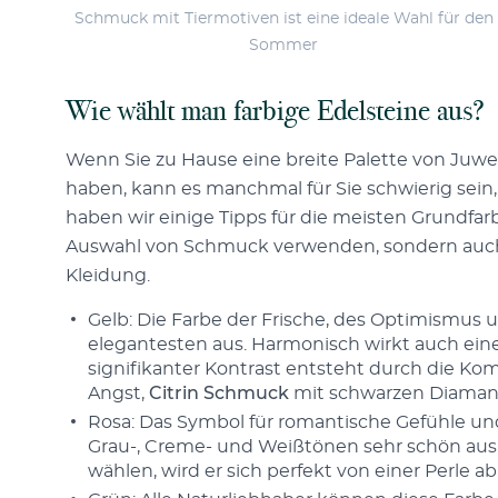
Schmuck mit Tiermotiven ist eine ideale Wahl für den
Sommer
Wie wählt man farbige Edelsteine aus?
Wenn Sie zu Hause eine breite Palette von Juwe
haben, kann es manchmal für Sie schwierig sein
haben wir einige Tipps für die meisten Grundfarb
Auswahl von Schmuck verwenden, sondern auch 
Kleidung.
Gelb: Die Farbe der Frische, des Optimismus
elegantesten aus. Harmonisch wirkt auch ein
signifikanter Kontrast entsteht durch die Ko
Angst,
Citrin Schmuck
mit schwarzen Diamant
Rosa: Das Symbol für romantische Gefühle und
Grau-, Creme- und Weißtönen sehr schön aus
wählen, wird er sich perfekt von einer Perle a