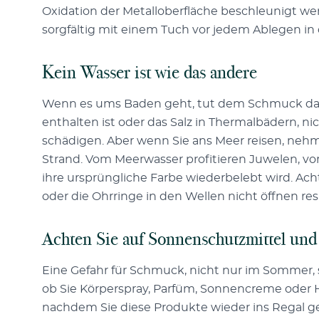
Oxidation der Metalloberfläche beschleunigt w
sorgfältig mit einem Tuch vor jedem Ablegen in
Kein Wasser ist wie das andere
Wenn es ums Baden geht, tut dem Schmuck da
enthalten ist oder das Salz in Thermalbädern, nic
schädigen. Aber wenn Sie ans Meer reisen, neh
Strand. Vom Meerwasser profitieren Juwelen, vor
ihre ursprüngliche Farbe wiederbelebt wird. Ach
oder die Ohrringe in den Wellen nicht öffnen resp
Achten Sie auf Sonnenschutzmittel und
Eine Gefahr für Schmuck, nicht nur im Sommer,
ob Sie Körperspray, Parfüm, Sonnencreme oder H
nachdem Sie diese Produkte wieder ins Regal ges