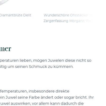
Diamantblüte Delit
Wunderschöne Ohrstecker mit
Zargenfassung Morganit Wetty
mmer
raturen lieben, mögen Juwelen diese nicht so
gfältig um seinen Schmuck zu kümmern.
 Temperaturen, insbesondere direkte
n Juwel seine Farbe ändert oder sogar bricht. Ihr
Juwel auswirken, vor allem kann dadurch die