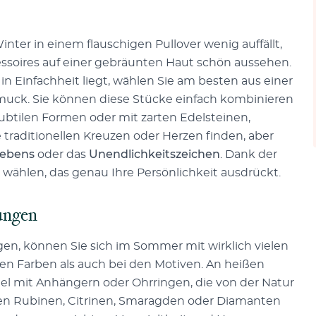
ter in einem flauschigen Pullover wenig auffällt,
ssoires auf einer gebräunten Haut schön aussehen.
in Einfachheit liegt, wählen Sie am besten aus einer
muck. Sie können diese Stücke einfach kombinieren
btilen Formen oder mit zarten Edelsteinen,
raditionellen Kreuzen oder Herzen finden, aber
ebens
oder das
Unendlichkeitszeichen
. Dank der
 wählen, das genau Ihre Persönlichkeit ausdrückt.
rungen
en, können Sie sich im Sommer mit wirklich vielen
n Farben als auch bei den Motiven. An heißen
el mit Anhängern oder Ohrringen, die von der Natur
rten Rubinen, Citrinen, Smaragden oder Diamanten