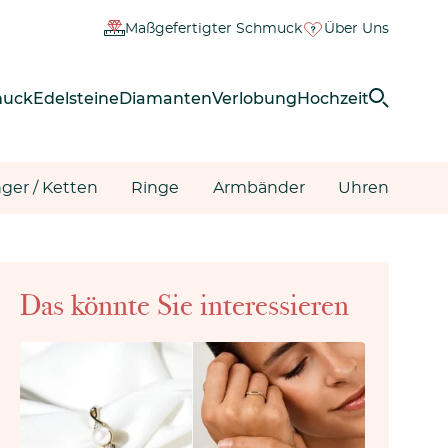
Maßgefertigter Schmuck
Über Uns
muck
Edelsteine
Diamanten
Verlobung
Hochzeit
ger / Ketten
Ringe
Armbänder
Uhren
Das könnte Sie interessieren