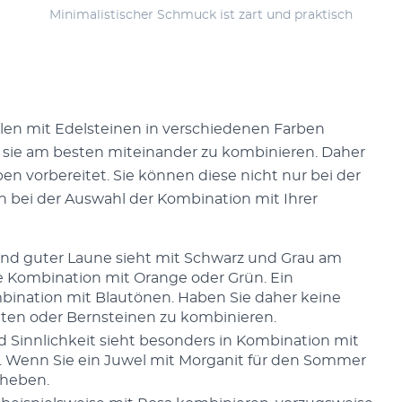
Minimalistischer Schmuck ist zart und praktisch
len mit Edelsteinen in verschiedenen Farben
, sie am besten miteinander zu kombinieren. Daher
en vorbereitet. Sie können diese nicht nur bei der
bei der Auswahl der Kombination mit Ihrer
 und guter Laune sieht mit Schwarz und Grau am
e Kombination mit Orange oder Grün. Ein
mbination mit Blautönen. Haben Sie daher keine
en oder Bernsteinen zu kombinieren.
 Sinnlichkeit sieht besonders in Kombination mit
. Wenn Sie ein Juwel mit Morganit für den Sommer
bheben.