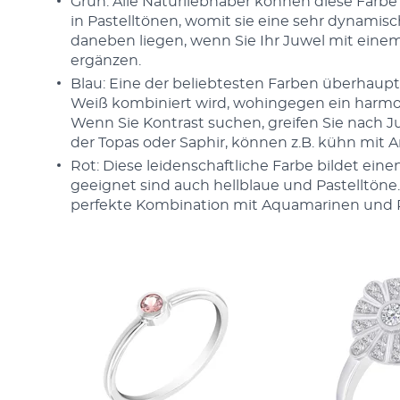
Grün: Alle Naturliebhaber können diese Farbe
in Pastelltönen, womit sie eine sehr dynamis
daneben liegen, wenn Sie Ihr Juwel mit einem
ergänzen.
Blau: Eine der beliebtesten Farben überhaupt 
Weiß kombiniert wird, wohingegen ein harmon
Wenn Sie Kontrast suchen, greifen Sie nach J
der Topas oder Saphir, können z.B. kühn mit
Rot: Diese leidenschaftliche Farbe bildet ei
geeignet sind auch hellblaue und Pastelltön
perfekte Kombination mit Aquamarinen und 