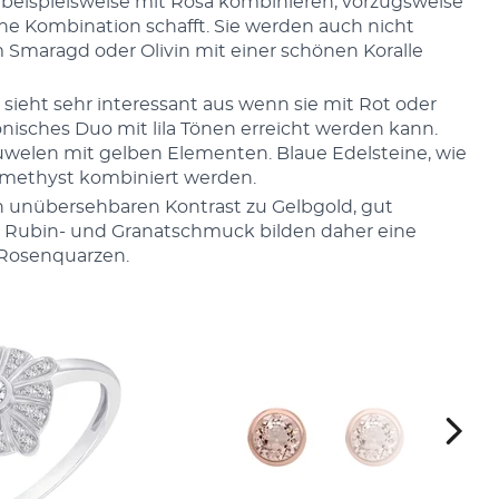
 beispielsweise mit Rosa kombinieren, vorzugsweise
che Kombination schafft. Sie werden auch nicht
 Smaragd oder Olivin mit einer schönen Koralle
sieht sehr interessant aus wenn sie mit Rot oder
isches Duo mit lila Tönen erreicht werden kann.
uwelen mit gelben Elementen. Blaue Edelsteine, wie
 Amethyst kombiniert werden.
nen unübersehbaren Kontrast zu Gelbgold, gut
e. Rubin- und Granatschmuck bilden daher eine
Rosenquarzen.