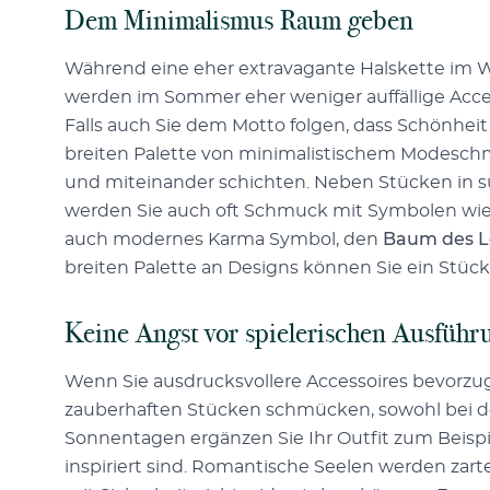
Dem Minimalismus Raum geben
Während eine eher extravagante Halskette im Win
werden im Sommer eher weniger auffällige Acce
Falls auch Sie dem Motto folgen, dass Schönheit 
breiten Palette von minimalistischem Modesch
und miteinander schichten. Neben Stücken in su
werden Sie auch oft Schmuck mit Symbolen wie t
auch modernes Karma Symbol, den
Baum des L
breiten Palette an Designs können Sie ein Stück
Keine Angst vor spielerischen Ausfüh
Wenn Sie ausdrucksvollere Accessoires bevorzug
zauberhaften Stücken schmücken, sowohl bei de
Sonnentagen ergänzen Sie Ihr Outfit zum Beispi
inspiriert sind. Romantische Seelen werden za