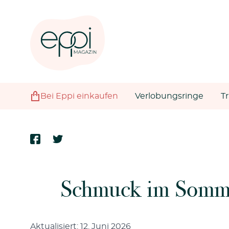
Bei Eppi einkaufen
Verlobungsringe
T
Schmuck im Somme
Aktualisiert: 12. Juni 2026