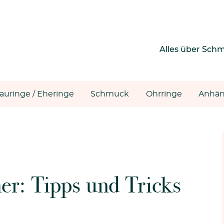
Alles über Sch
rauringe / Eheringe
Schmuck
Ohrringe
Anhän
r: Tipps und Tricks