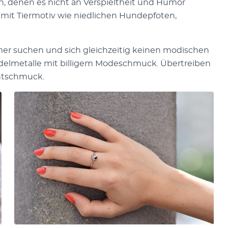
n, denen es nicht an Verspieltheit und Humor
 mit Tiermotiv wie niedlichen Hundepfoten,
mer suchen und sich gleichzeitig keinen modischen
Edelmetalle mit billigem Modeschmuck. Übertreiben
antschmuck.