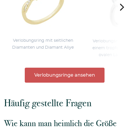
Verlobungsring mit seitlichen
Verlobungsring i
Diamanten und Diamant Aliye
einem tropfenför
ovalen Lab Gr
Verlobungsringe ansehen
Häufig gestellte Fragen
Wie kann man heimlich die Größe