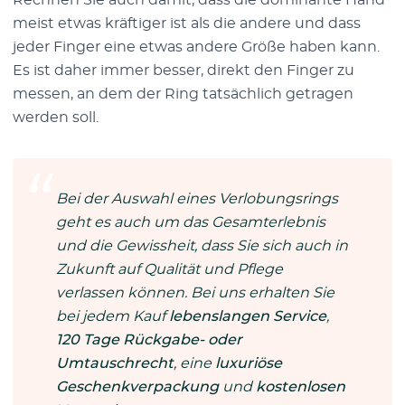
Rechnen Sie auch damit, dass die dominante Hand
meist etwas kräftiger ist als die andere und dass
jeder Finger eine etwas andere Größe haben kann.
Es ist daher immer besser, direkt den Finger zu
messen, an dem der Ring tatsächlich getragen
werden soll.
Bei der Auswahl eines Verlobungsrings
geht es auch um das Gesamterlebnis
und die Gewissheit, dass Sie sich auch in
Zukunft auf Qualität und Pflege
verlassen können. Bei uns erhalten Sie
bei jedem Kauf
lebenslangen Service
,
120 Tage Rückgabe- oder
Umtauschrecht
, eine
luxuriöse
Geschenkverpackung
und
kostenlosen