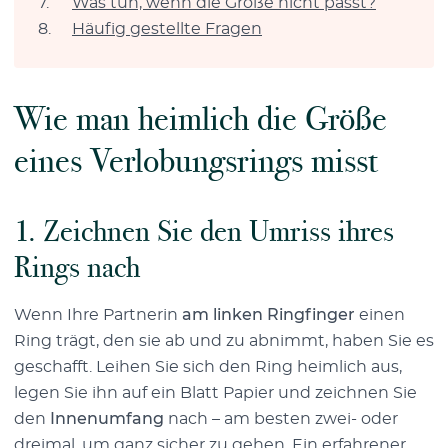
Was tun, wenn die Größe nicht passt?
Häufig gestellte Fragen
Wie man heimlich die Größe
eines Verlobungsrings misst
1. Zeichnen Sie den Umriss ihres
Rings nach
Wenn Ihre Partnerin
am linken Ringfinger
einen
Ring trägt, den sie ab und zu abnimmt, haben Sie es
geschafft. Leihen Sie sich den Ring heimlich aus,
legen Sie ihn auf ein Blatt Papier und zeichnen Sie
den
Innenumfang
nach – am besten zwei- oder
dreimal, um ganz sicher zu gehen. Ein erfahrener