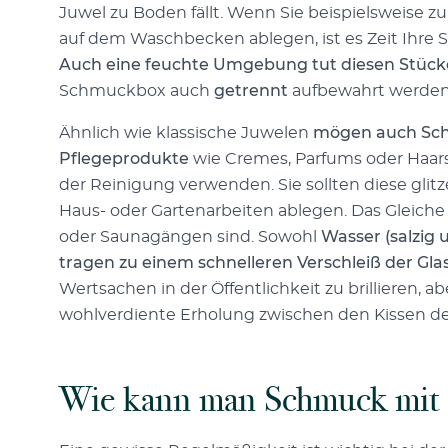
Juwel zu Boden fällt. Wenn Sie beispielsweise
auf dem Waschbecken ablegen, ist es Zeit Ihre 
Auch eine feuchte Umgebung tut diesen Stücke
Schmuckbox auch
getrennt
aufbewahrt werden
Ähnlich wie klassische Juwelen
mögen auch Sch
Pflegeprodukte
wie Cremes, Parfums oder Haarspr
der Reinigung verwenden. Sie sollten diese gli
Haus- oder Gartenarbeiten ablegen. Das Gleiche
oder Saunagängen sind. Sowohl
Wasser (salzig 
tragen zu einem schnelleren Verschleiß der Glas
Wertsachen in der Öffentlichkeit zu brillieren,
wohlverdiente Erholung zwischen den Kissen 
Wie kann man Schmuck mit E