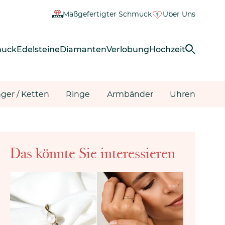
Maßgefertigter Schmuck
Über Uns
muck
Edelsteine
Diamanten
Verlobung
Hochzeit
ger / Ketten
Ringe
Armbänder
Uhren
Das könnte Sie interessieren