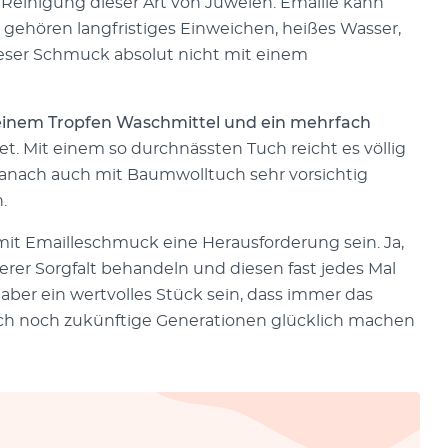
 Reinigung dieser Art von Juwelen. Emaille kann
 gehören langfristiges Einweichen, heißes Wasser,
ieser Schmuck absolut nicht mit einem
inem Tropfen Waschmittel und ein mehrfach
. Mit einem so durchnässten Tuch reicht es völlig
 danach auch mit Baumwolltuch sehr vorsichtig
.
t Emailleschmuck eine Herausforderung sein. Ja,
er Sorgfalt behandeln und diesen fast jedes Mal
aber ein wertvolles Stück sein, dass immer das
h noch zukünftige Generationen glücklich machen