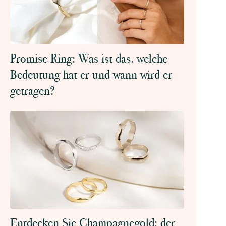
Promise Ring: Was ist das, welche
Bedeutung hat er und wann wird er
getragen?
Entdecken Sie Champagnegold: der