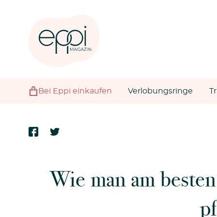
Bei Eppi einkaufen
Verlobungsringe
T
Wie man am besten
pf