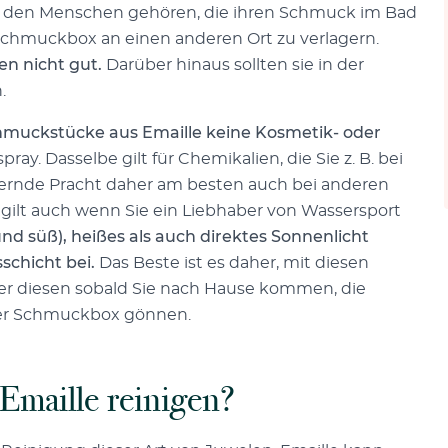
 zu den Menschen gehören, die ihren Schmuck im Bad
Schmuckbox an einen anderen Ort zu verlagern.
n nicht gut.
Darüber hinaus sollten sie in der
.
muckstücke aus Emaille keine Kosmetik- oder
ay. Dasselbe gilt für Chemikalien, die Sie z. B. bei
tzernde Pracht daher am besten auch bei anderen
 gilt auch wenn Sie ein Liebhaber von Wassersport
und süß), heißes als auch direktes Sonnenlicht
schicht bei.
Das Beste ist es daher, mit diesen
 aber diesen sobald Sie nach Hause kommen, die
der Schmuckbox gönnen.
maille reinigen?