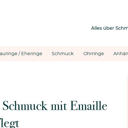
Alles über Sch
rauringe / Eheringe
Schmuck
Ohrringe
Anhän
 Schmuck mit Emaille
legt