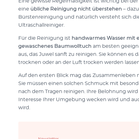
Eine gewisse Regelmäßigkeit ist wichtig bei der
eine
übliche Reinigung nicht überstehen
– dazu
Bürstenreinigung und natürlich versteht sich d
Ultraschallreiniger.
Für die Reinigung ist
handwarmes Wasser mit e
gewaschenes Baumwolltuch
am besten geeignet
aus, das Juwel sanft zu reinigen. Sie können es
trocknen oder an der Luft trocken werden lassen
Auf den ersten Blick mag das Zusammenleben mi
Sie müssen einen solchen Schmuck mit besonder
nach dem Tragen reinigen. Ihre Belohnung wird 
Interesse Ihrer Umgebung wecken wird und auc
wird.