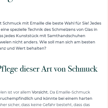
st Schmuck mit Emaille die beste Wahl für Sie! Jedes
 eine spezielle Technik des Schmelzens von Glas in
muss jedes Kunststück mit Samthandschuhen
welen nicht anders. Wie soll man sich am besten
anz und Wert behalten?
 Pflege dieser Art von Schmuck
len ist vor allem
Vorsicht.
Da Emaille-Schmuck
bruchempfindlich und könnte bei einem harten
aher sicher, dass keine Gefahr besteht, dass das