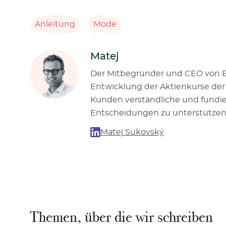
Anleitung
Mode
Matej
Der Mitbegründer und CEO von Epp
Entwicklung der Aktienkurse der v
Kunden verständliche und fundiert
Entscheidungen zu unterstützen
Matej Sukovský
Themen, über die wir schreiben