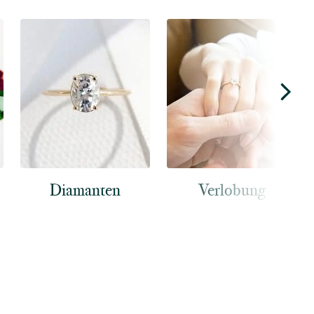
Diamanten
Verlobung