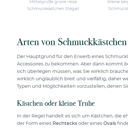
Mittelgroße grüne reise
Kleine bei
Schmuckkästchen Stegall
Schmuckk
Arten von Schmuckkästchen
Der Hauptgrund für den Erwerb eines Schmuckkäs
Accessoires zu bekommen. Aber dann kommt bei
sich überlegen müssen, was Sie wirklich brauch
wirklich unglaublich breit und vielfältig, dahe
Typen und Möglichkeiten vorzustellen, denen 
Kästchen oder kleine Truhe
In der Regel handelt es sich um Kästchen, die ehe
der Form eines
Rechtecks
oder eines
Ovals
finde