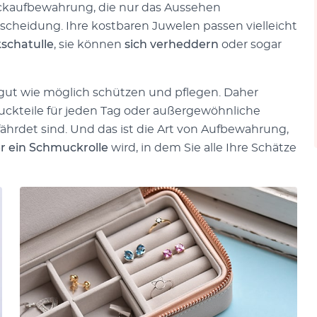
uckaufbewahrung, die nur das Aussehen
tscheidung. Ihre kostbaren Juwelen passen vielleicht
schatulle
, sie können
sich verheddern
oder sogar
 gut wie möglich schützen und pflegen. Daher
muckteile für jeden Tag oder außergewöhnliche
ährdet sind. Und das ist die Art von Aufbewahrung,
r ein Schmuckrolle
wird, in dem Sie alle Ihre Schätze