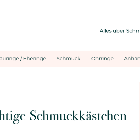
Alles über Sch
rauringe / Eheringe
Schmuck
Ohrringe
Anhän
chtige Schmuckkästchen