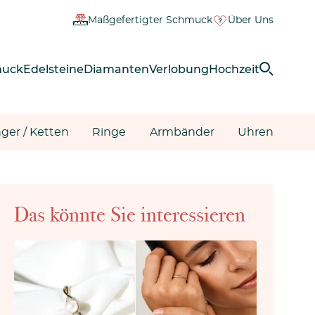
Maßgefertigter Schmuck
Über Uns
muck
Edelsteine
Diamanten
Verlobung
Hochzeit
ger / Ketten
Ringe
Armbänder
Uhren
Das könnte Sie interessieren