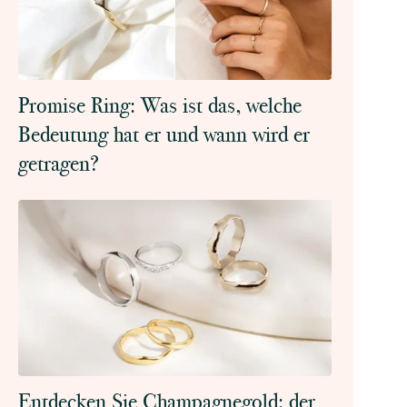
Promise Ring: Was ist das, welche
Bedeutung hat er und wann wird er
getragen?
Entdecken Sie Champagnegold: der