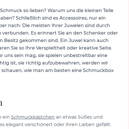
 Schmuck so lieben? Warum uns die kleinen Teile
ben? Schließlich sind es Accessoires, nur ein
ber nach: Die meisten Ihrer Juwelen sind durch
n verbunden. Es erinnert Sie an den Schenker oder
ren Besitz gekommen sind. Ein Juwel kann auch
ren Sie so Ihre Verspieltheit oder kreative Seite.
uns sein mag, sie spielen unbestreitbar eine
tig ist, sie richtig aufzubewahren, werden wir
en schauen, wie man am besten eine Schmuckbox
n
n ein
Schmuckkästchen
an etwas Süßes und
 elegant verschönert oder ihren Lieben gefällt.