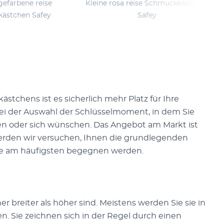
gefarbene reise
Kleine rosa reise Schmuckkästchen
ästchen Safey
Safey
tchens ist es sicherlich mehr Platz für Ihre
 der Auswahl der Schlüsselmoment, in dem Sie
en oder sich wünschen. Das Angebot am Markt ist
r werden wir versuchen, Ihnen die grundlegenden
Sie am häufigsten begegnen werden.
r breiter als höher sind. Meistens werden Sie sie in
n. Sie zeichnen sich in der Regel durch einen