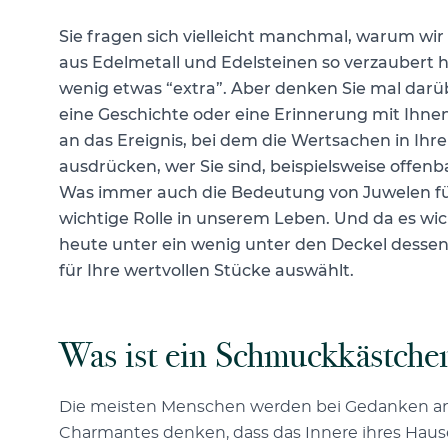
Sie fragen sich vielleicht manchmal, warum wir
aus Edelmetall und Edelsteinen so verzaubert ha
wenig etwas “extra”. Aber denken Sie mal darü
eine Geschichte oder eine Erinnerung mit Ihne
an das Ereignis, bei dem die Wertsachen in Ih
ausdrücken, wer Sie sind, beispielsweise offenba
Was immer auch die Bedeutung von Juwelen für 
wichtige Rolle in unserem Leben. Und da es wich
heute unter ein wenig unter den Deckel dess
für Ihre wertvollen Stücke auswählt.
Was ist ein Schmuckkästche
Die meisten Menschen werden bei Gedanken a
Charmantes denken, dass das Innere ihres Hauses