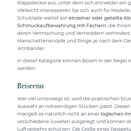
Klappdeckel aus, unter dem sich entweder ein 
Vielleicht interessieren Sie sich auch für Modell
Schublade wartet ein
einzelner oder geteilte Ab
Schmuckaufbewahrung mit Fächern
, die Ihne
deren Vermischung und Verheddern verhindert. E
Manschettenknöpfe und Ringe, je nach dem Des
Armbänder.
In dieser Kategorie können Boxen in der Regel
werden.
Reiseetui
Wer viel unterwegs ist, wird die praktischen Etu
Auswahl an notwendigen Stücken passt. Diese
mangelt es natürlich nicht an einer
logischen i
verschiedene Juwelen ausgelegt und können dies
Luftverkehrs schützen. Die Größe eines Reiseet