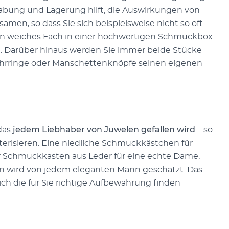
habung und Lagerung hilft, die Auswirkungen von
amen, so dass Sie sich beispielsweise nicht so oft
Ein weiches Fach in einer hochwertigen Schmuckbox
on. Darüber hinaus werden Sie immer beide Stücke
Ohrringe oder Manschettenknöpfe seinen eigenen
das
jedem Liebhaber von Juwelen gefallen wird
– so
risieren. Eine niedliche Schmuckkästchen für
er Schmuckkasten aus Leder für eine echte Dame,
n wird von jedem eleganten Mann geschätzt. Das
lich die für Sie richtige Aufbewahrung finden