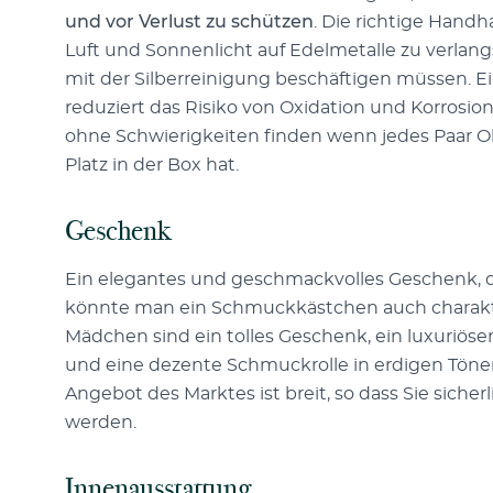
und vor Verlust zu schützen
. Die richtige Hand
Luft und Sonnenlicht auf Edelmetalle zu verlangs
mit der Silberreinigung beschäftigen müssen. 
reduziert das Risiko von Oxidation und Korrosi
ohne Schwierigkeiten finden wenn jedes Paar 
Platz in der Box hat.
Geschenk
Ein elegantes und geschmackvolles Geschenk, 
könnte man ein Schmuckkästchen auch charakte
Mädchen sind ein tolles Geschenk, ein luxuriös
und eine dezente Schmuckrolle in erdigen Töne
Angebot des Marktes ist breit, so dass Sie sicher
werden.
Innenausstattung