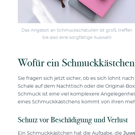
Das Angebot an Schmuckschatullen ist groß, treffen
Sie also eine sorgfältige Auswahl
Wofür ein Schmuckkästchen 
Sie fragen sich jetzt sicher, ob es sich lohnt 
Schale auf dem Nachttisch oder die Original-Box
Schmuck ist eine viel komplexere Angelegenheit,
eines Schmuckkästchens kommt von ihren meh
Schutz vor Beschädigung und Verlust
Ein Schmuckkästchen hat die Aufgabe, die
Juwe