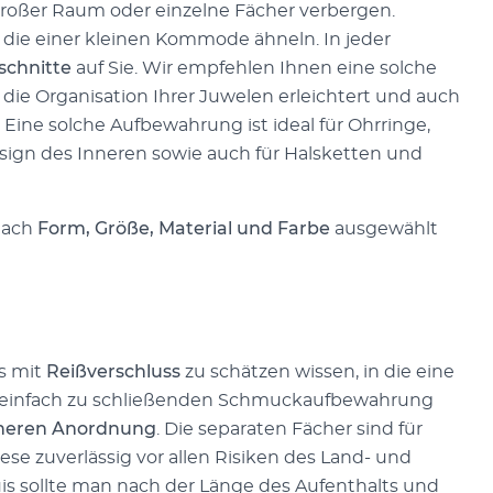
großer Raum oder einzelne Fächer verbergen.
e, die einer kleinen Kommode ähneln. In jeder
schnitte
auf Sie. Wir empfehlen Ihnen eine solche
n die Organisation Ihrer Juwelen erleichtert und auch
ine solche Aufbewahrung ist ideal für Ohrringe,
ign des Inneren sowie auch für Halsketten und
 nach
Form, Größe, Material und Farbe
ausgewählt
is mit
Reißverschluss
zu schätzen wissen, in die eine
r einfach zu schließenden Schmuckaufbewahrung
nneren Anordnung
. Die separaten Fächer sind für
e zuverlässig vor allen Risiken des Land- und
uis sollte man nach der Länge des Aufenthalts und